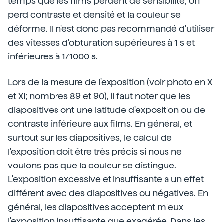
temps que les films perdent de sensibilité, on
perd contraste et densité et la couleur se
déforme. Il n'est donc pas recommandé d'utiliser
des vitesses d'obturation supérieures à 1 s et
inférieures à 1/1000 s.
Lors de la mesure de l'exposition (voir photo en X
et XI; nombres 89 et 90), il faut noter que les
diapositives ont une latitude d'exposition ou de
contraste inférieure aux films. En général, et
surtout sur les diapositives, le calcul de
l'exposition doit être très précis si nous ne
voulons pas que la couleur se distingue.
L'exposition excessive et insuffisante a un effet
différent avec des diapositives ou négatives. En
général, les diapositives acceptent mieux
l'exposition insuffisante que exagérée. Dans les