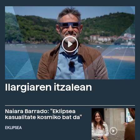
Ilargiaren itzalean
Naiara Barrado: "Eklipsea
kasualitate kosmiko bat da"
EKLIPSEA