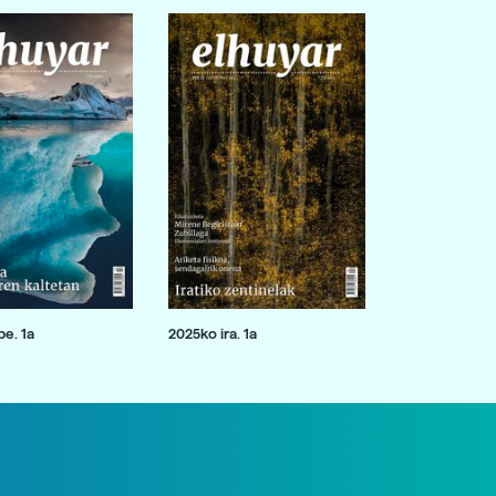
e. 1a
2025ko ira. 1a