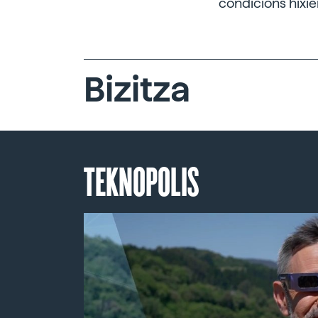
condicións hixi
Bizitza
TEKNOPOLIS