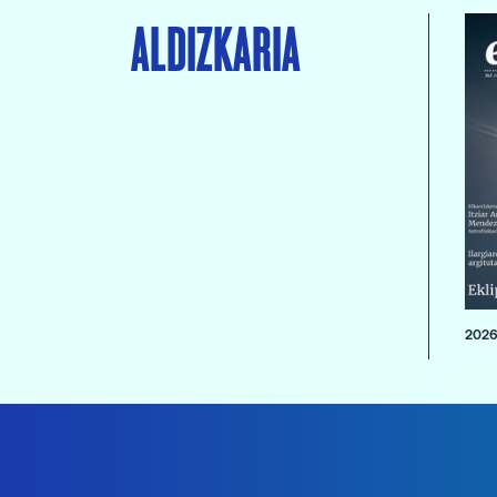
ALDIZKARIA
2026