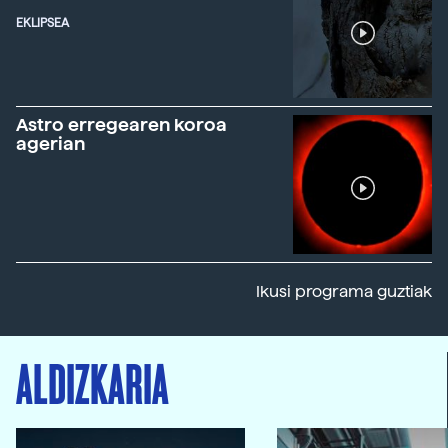
EKLIPSEA
Astro erregearen koroa
agerian
Ikusi programa guztiak
ALDIZKARIA