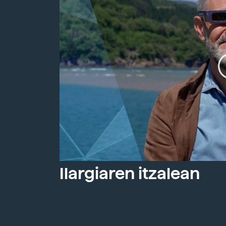
Ilargiaren itzalean