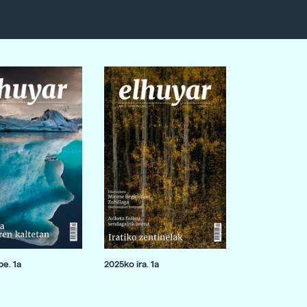
e. 1a
2025ko ira. 1a