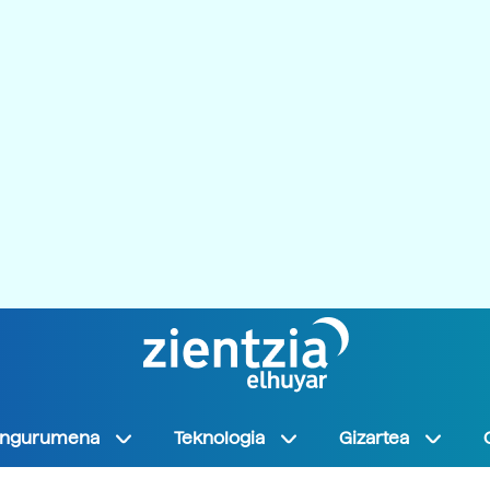
Ingurumena
Teknologia
Gizartea