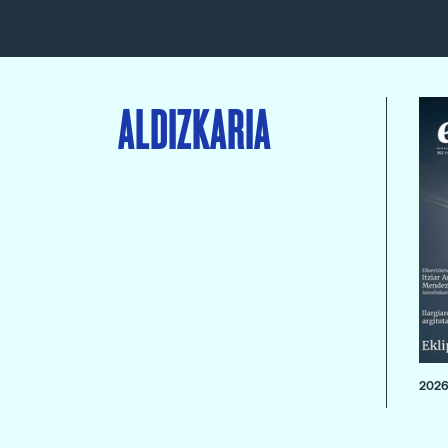
ALDIZKARIA
2026