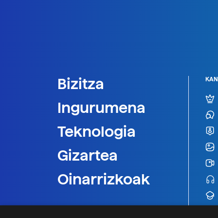
Bizitza
KAN
Ingurumena
Teknologia
Gizartea
Oinarrizkoak