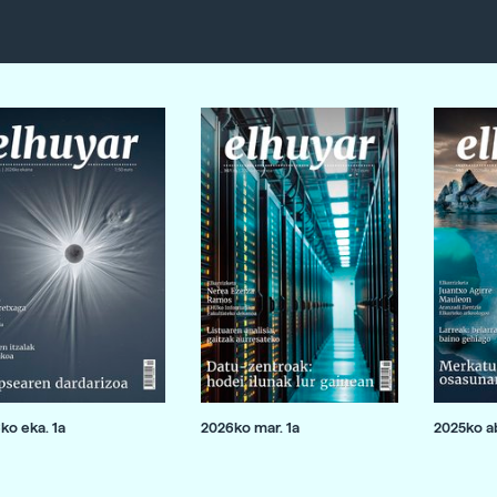
ko eka. 1a
2026ko mar. 1a
2025ko ab