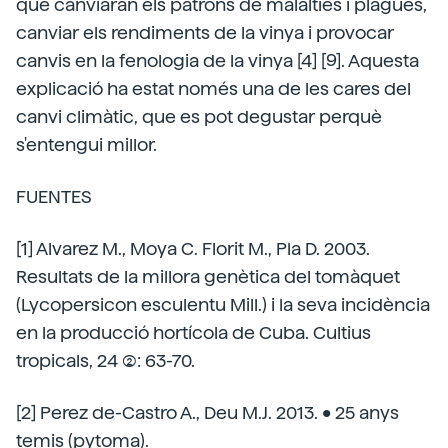
que canviaran els patrons de malalties i plagues,
canviar els rendiments de la vinya i provocar
canvis en la fenologia de la vinya [4] [9]. Aquesta
explicació ha estat només una de les cares del
canvi climàtic, que es pot degustar perquè
s'entengui millor.
FUENTES
[1] Alvarez M., Moya C. Florit M., Pla D. 2003.
Resultats de la millora genètica del tomàquet
(Lycopersicon esculentu Mill.) i la seva incidència
en la producció hortícola de Cuba. Cultius
tropicals, 24 (2): 63-70.
[2] Perez de-Castro A., Deu M.J. 2013. • 25 anys
temis (pytoma).