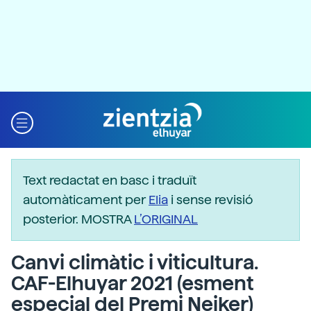
Text redactat en basc i traduït
automàticament per
Elia
i sense revisió
posterior. MOSTRA
L’ORIGINAL
Canvi climàtic i viticultura.
CAF-Elhuyar 2021 (esment
especial del Premi Neiker)