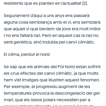
resistents que es planten en l'actualitat [2].
Segurament d'aquí a uns anys ens passarà
alguna cosa semblança amb el vi, ens semblarà
que aquell vi que bevíem de jove era molt millor
i no ens faltarà raó. Però en aquest cas la raó no
serà genètica, sinó induïda pel canvi climàtic.
El clima, perdut el nord
Se sap que els animals del Pol Nord estan sofrint
els crus efectes del canvi climàtic, ja que molts
hem vist imatges que il·lustren aquest fenomen.
Per exemple, el progressiu augment de les
temperatures provoca la descongelació del gel
marí, que els óssos polars necessiten per a