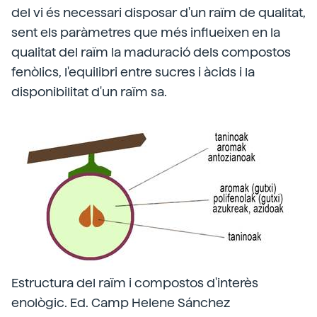
del vi és necessari disposar d'un raïm de qualitat,
sent els paràmetres que més influeixen en la
qualitat del raïm la maduració dels compostos
fenòlics, l'equilibri entre sucres i àcids i la
disponibilitat d'un raïm sa.
Estructura del raïm i compostos d'interès
enològic. Ed. Camp Helene Sánchez