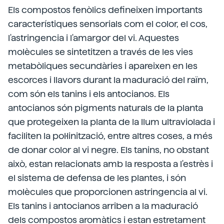
Els compostos fenòlics defineixen importants
característiques sensorials com el color, el cos,
l'astringencia i l'amargor del vi. Aquestes
molècules se sintetitzen a través de les vies
metabòliques secundàries i apareixen en les
escorces i llavors durant la maduració del raïm,
com són els tanins i els antocianos. Els
antocianos són pigments naturals de la planta
que protegeixen la planta de la llum ultraviolada i
faciliten la pol·linització, entre altres coses, a més
de donar color al vi negre. Els tanins, no obstant
això, estan relacionats amb la resposta a l'estrès i
el sistema de defensa de les plantes, i són
molècules que proporcionen astringencia al vi.
Els tanins i antocianos arriben a la maduració
dels compostos aromàtics i estan estretament