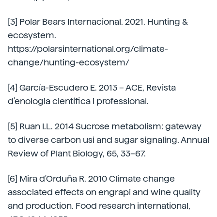
[3] Polar Bears Internacional. 2021. Hunting &
ecosystem.
https://polarsinternational.org/climate-
change/hunting-ecosystem/
[4] García-Escudero E. 2013 – ACE, Revista
d'enologia científica i professional.
[5] Ruan I.L. 2014 Sucrose metabolism: gateway
to diverse carbon usi and sugar signaling. Annual
Review of Plant Biology, 65, 33–67.
[6] Mira d'Orduña R. 2010 Climate change
associated effects on engrapi and wine quality
and production. Food research international,