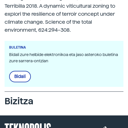
Terribilla 2018. A dynamic viticultural zoning to
explori the resilience of terroir concept under
climate change. Science of the total
environment, 624:294–308.
BULETINA
Bidali zure helbide elektronikoa eta jaso asteroko buletina
zure sarrera-ontzian
Bidali
Bizitza