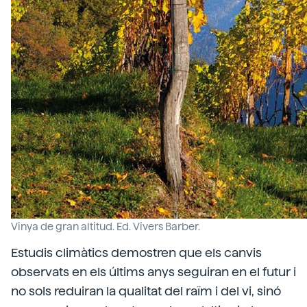
Vinya de gran altitud. Ed. Vivers Barber.
Estudis climàtics demostren que els canvis
observats en els últims anys seguiran en el futur i
no sols reduiran la qualitat del raïm i del vi, sinó