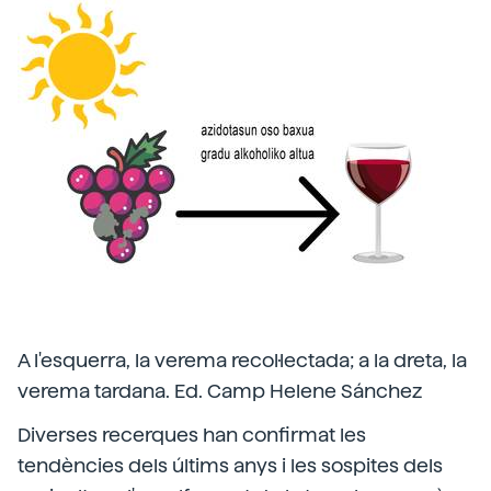
A l'esquerra, la verema recol·lectada; a la dreta, la
verema tardana. Ed. Camp Helene Sánchez
Diverses recerques han confirmat les
tendències dels últims anys i les sospites dels