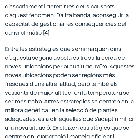
d'escalfament i detenir les deus causants
d'aquest fenomen. D'altra banda, aconseguir la
capacitat de gestionar les conseqüències del
canvi climàtic [4].
Entre les estratègies que s'emmarquen dins
d'aquesta segona aposta es troba la cerca de
noves ubicacions per al cultiu del raïm. Aquestes
noves ubicacions poden ser regions més
fresques d'una altra latitud, però també els
vessants de major altitud, on la temperatura sol
ser més baixa. Altres estratègies se centren en la
millora genètica i en la selecció de plantes
adequades, és a dir, aquelles que s'adaptin millor
a la nova situació. Existeixen estratègies que se
centren en l'elaboració i maneig eficient i