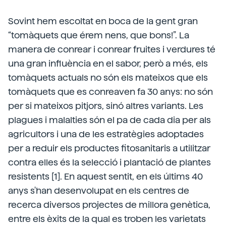
Sovint hem escoltat en boca de la gent gran
“tomàquets que érem nens, que bons!”. La
manera de conrear i conrear fruites i verdures té
una gran influència en el sabor, però a més, els
tomàquets actuals no són els mateixos que els
tomàquets que es conreaven fa 30 anys: no són
per si mateixos pitjors, sinó altres variants. Les
plagues i malalties són el pa de cada dia per als
agricultors i una de les estratègies adoptades
per a reduir els productes fitosanitaris a utilitzar
contra elles és la selecció i plantació de plantes
resistents [1]. En aquest sentit, en els últims 40
anys s'han desenvolupat en els centres de
recerca diversos projectes de millora genètica,
entre els èxits de la qual es troben les varietats