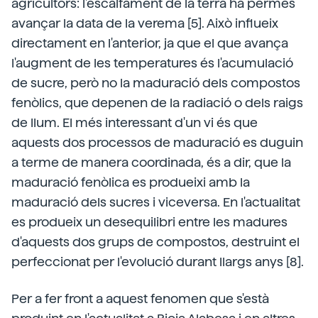
agricultors: l'escalfament de la terra ha permès
avançar la data de la verema [5]. Això influeix
directament en l'anterior, ja que el que avança
l'augment de les temperatures és l'acumulació
de sucre, però no la maduració dels compostos
fenòlics, que depenen de la radiació o dels raigs
de llum. El més interessant d'un vi és que
aquests dos processos de maduració es duguin
a terme de manera coordinada, és a dir, que la
maduració fenòlica es produeixi amb la
maduració dels sucres i viceversa. En l'actualitat
es produeix un desequilibri entre les madures
d'aquests dos grups de compostos, destruint el
perfeccionat per l'evolució durant llargs anys [8].
Per a fer front a aquest fenomen que s'està