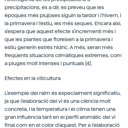
precipitacions, és a dir, es preveu que les
èpoques més plujoses siguin la tardor i l'hivern, i
la primavera i l'estiu, les més seques. Encara així,
s'espera que aquest efecte s'incrementi més i
que les plantes que floreixen a la primavera i
estiu generin estrès hídric. A més, seran més
freqüents situacions climàtiques extremes, com
a pluges molt intenses i puntuals [4].
Efectes en la viticultura
L'exemple del raïm és especialment significatiu,
ja que l'elaboració del vi és una ciència molt
concreta, i la temperatura i el clima tenen una
gran influència tant en el perfil aromàtic del vi
final com en el color d'aquest. Per a l'elaboració