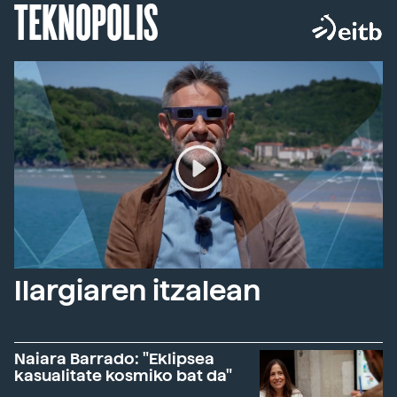
TEKNOPOLIS
Ilargiaren itzalean
Naiara Barrado: "Eklipsea
kasualitate kosmiko bat da"