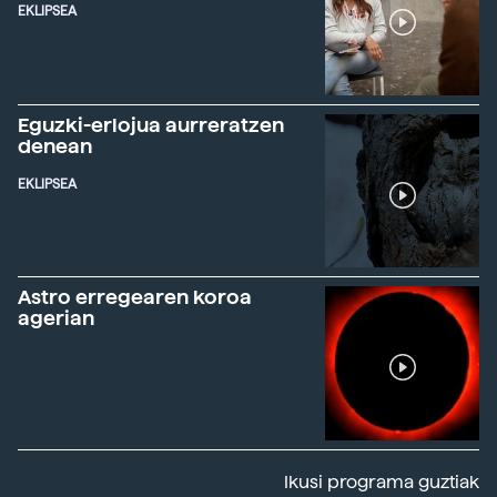
EKLIPSEA
Eguzki-erlojua aurreratzen
denean
EKLIPSEA
Astro erregearen koroa
agerian
Ikusi programa guztiak