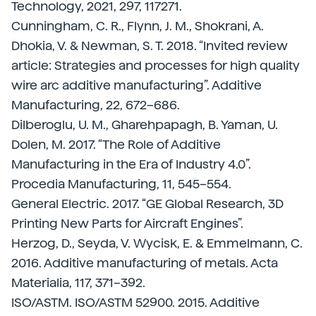
Technology, 2021, 297, 117271.
Cunningham, C. R., Flynn, J. M., Shokrani, A.
Dhokia, V. & Newman, S. T. 2018. “Invited review
article: Strategies and processes for high quality
wire arc additive manufacturing”. Additive
Manufacturing, 22, 672–686.
Dilberoglu, U. M., Gharehpapagh, B. Yaman, U.
Dolen, M. 2017. “The Role of Additive
Manufacturing in the Era of Industry 4.0”.
Procedia Manufacturing, 11, 545–554.
General Electric. 2017. “GE Global Research, 3D
Printing New Parts for Aircraft Engines”.
Herzog, D., Seyda, V. Wycisk, E. & Emmelmann, C.
2016. Additive manufacturing of metals. Acta
Materialia, 117, 371–392.
ISO/ASTM. ISO/ASTM 52900. 2015. Additive