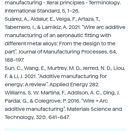
manufacturing - Xeral principles - Terminology.
International Standard, 5, 1–26.
Suárez, A., Aldalur, E., Veiga, F., Artaza, T.,
Tabernero, I., & Lamikiz, A. 2021. “Wire arc additive
manufacturing of an aeronáutic fitting with
different metal alloys: From the design to the
part”. Journal of Manufacturing Processes, 64,
188–197.
Sun, C., Wang, E., Murtrey, M. D., Jerred, N. D., Liou,
F. & Li, J. 2021. “Additive manufacturing for
energy: A review”. Applied Energy 282.
Williams, S. W. Martina, F., Addison, A. C., Ding, J.
Pardal, G., & Colegrove, P. 2016. “Wire + Arc
additive manufacturing”. Materials Science and
Technology, 32(7), 641–647.