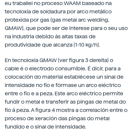
eu traballei no proceso WAAM baseado na
tecnoloxía de soldadura por arco metálico
protexida por gas (gas metal arc welding,
GMAW), que pode ser de interese para o seu uso
na industria debido ás altas taxas de
produtividade que alcanza (1-10 kg/h).
En tecnoloxía GMAW (ver figura 3 dereita) o
cable é o electrodo consumible. É dicir, para a
colocación do material establécese un sinal de
intensidade no fío e fórmase un arco eléctrico
entre o fío e a peza. Este arco eléctrico permite
fundir o metal e transferir as pingas de metal do
fío á peza. A figura 4 mostra a correlación entre o
proceso de xeración das pingas do metal
fundido e o sinal de intensidade.