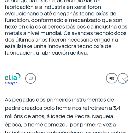
Ao longo da historia, as tecnoloxías de
fabricación e a industria en xeral foron
evolucionando até chegar ás tecnoloxías de
fundición, conformado e mecanizado que son
hoxe en día os alicerces básicos da industria dos
metais a nivel mundial. Os avances tecnolóxicos
dos últimos anos fixeron necesario engadir a
esta listaxe unha innovadora tecnoloxía de
fabricación: a fabricación aditiva.
EU
As pegadas dos primeiros instrumentos de
pedra creados polo home nos retrotraen a 3,4
millóns de anos, á Idade de Pedra. Naquela
época, o home comezou por primeira vez a
traballar pedras, golpeándose uns contra outros