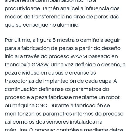
a xeometría da implantación como a
produtividade. Tamén analicei a influencia dos
modos de transferencia no grao de porosidad
que se consegue no aluminio.
Por último, a figura 5 mostra o camiño a seguir
para a fabricación de pezas a partir do deseño
inicial a través do proceso WAAM baseado en
tecnoloxía GMAW. Unha vez definido o deseño, a
peza divídese en capas e créanse as
traxectorias de implantación de cada capa. A
continuación defínense os parámetros do
proceso e a peza fabrícase mediante un robot
ou máquina CNC. Durante a fabricación se
monitorizan os parámetros internos do proceso
así como os dos sensores instalados na
máquina. O proceso contrólase mediante datos