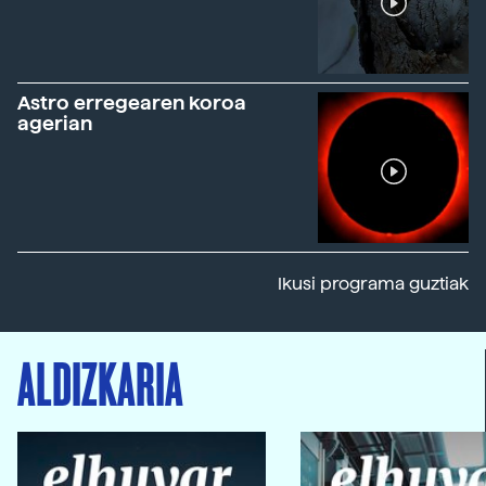
Astro erregearen koroa
agerian
Ikusi programa guztiak
ALDIZKARIA