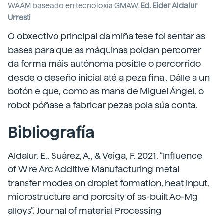
WAAM baseado en tecnoloxía GMAW.
Ed. Eider Aldalur
Urresti
O obxectivo principal da miña tese foi sentar as
bases para que as máquinas poidan percorrer
da forma máis autónoma posible o percorrido
desde o deseño inicial até a peza final. Dálle a un
botón e que, como as mans de Miguel Ángel, o
robot póñase a fabricar pezas pola súa conta.
Bibliografía
Aldalur, E., Suárez, A., & Veiga, F. 2021. “Influence
of Wire Arc Additive Manufacturing metal
transfer modes on droplet formation, heat input,
microstructure and porosity of as-built Ao-Mg
alloys”. Journal of material Processing