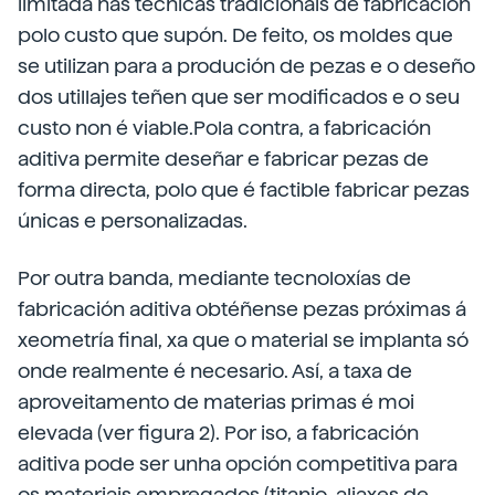
limitada nas técnicas tradicionais de fabricación
polo custo que supón. De feito, os moldes que
se utilizan para a produción de pezas e o deseño
dos utillajes teñen que ser modificados e o seu
custo non é viable.Pola contra, a fabricación
aditiva permite deseñar e fabricar pezas de
forma directa, polo que é factible fabricar pezas
únicas e personalizadas.
Por outra banda, mediante tecnoloxías de
fabricación aditiva obtéñense pezas próximas á
xeometría final, xa que o material se implanta só
onde realmente é necesario. Así, a taxa de
aproveitamento de materias primas é moi
elevada (ver figura 2). Por iso, a fabricación
aditiva pode ser unha opción competitiva para
os materiais empregados (titanio, aliaxes de