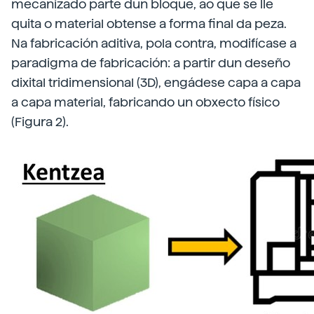
mecanizado parte dun bloque, ao que se lle
quita o material obtense a forma final da peza.
Na fabricación aditiva, pola contra, modifícase a
paradigma de fabricación: a partir dun deseño
dixital tridimensional (3D), engádese capa a capa
a capa material, fabricando un obxecto físico
(Figura 2).