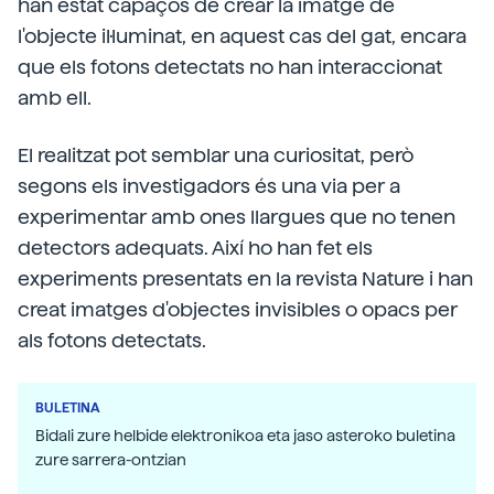
han estat capaços de crear la imatge de
l'objecte il·luminat, en aquest cas del gat, encara
que els fotons detectats no han interaccionat
amb ell.
El realitzat pot semblar una curiositat, però
segons els investigadors és una via per a
experimentar amb ones llargues que no tenen
detectors adequats. Així ho han fet els
experiments presentats en la revista Nature i han
creat imatges d'objectes invisibles o opacs per
als fotons detectats.
BULETINA
Bidali zure helbide elektronikoa eta jaso asteroko buletina
zure sarrera-ontzian