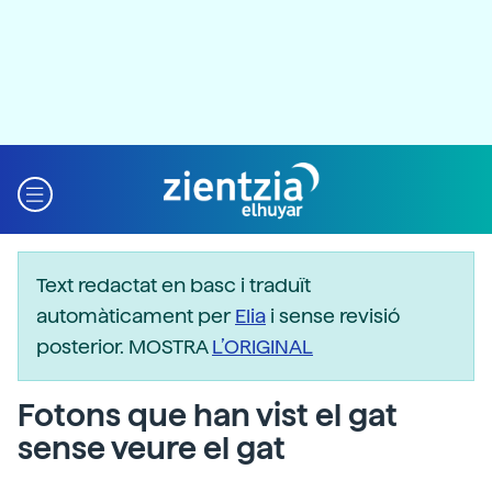
Text redactat en basc i traduït
automàticament per
Elia
i sense revisió
posterior. MOSTRA
L’ORIGINAL
Fotons que han vist el gat
sense veure el gat