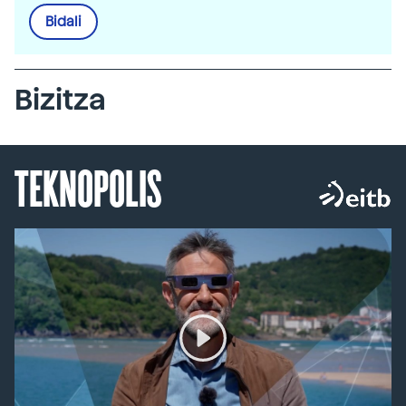
Bidali
Bizitza
TEKNOPOLIS