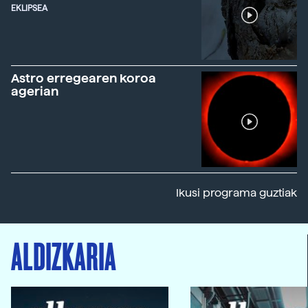
EKLIPSEA
Astro erregearen koroa
agerian
Ikusi programa guztiak
ALDIZKARIA