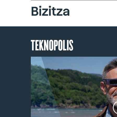
Bizitza
TEKNOPOLIS