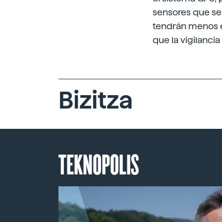
sensores que se 
tendrán menos 
que la vigilancia
Bizitza
TEKNOPOLIS