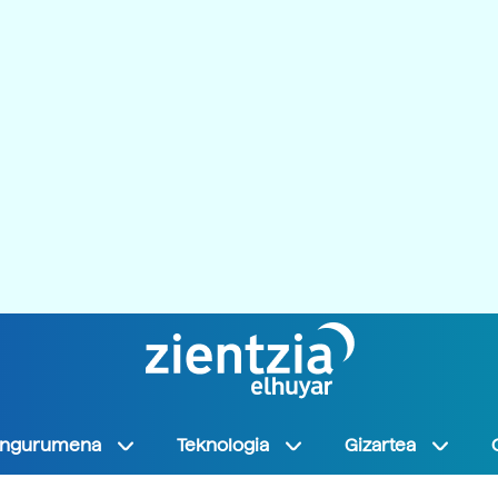
Ingurumena
Teknologia
Gizartea