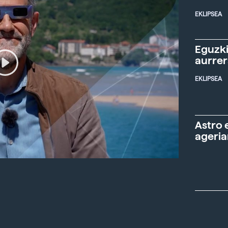
EKLIPSEA
Eguzki
aurre
EKLIPSEA
Astro 
ageria