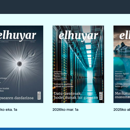
ko eka. 1a
2026ko mar. 1a
2025ko ab