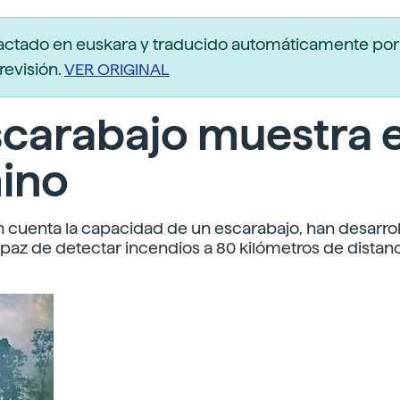
actado en euskara y traducido automáticamente po
revisión.
VER ORIGINAL
scarabajo muestra e
ino
 cuenta la capacidad de un escarabajo, han desarro
paz de detectar incendios a 80 kilómetros de distanc