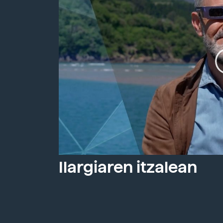
Ilargiaren itzalean