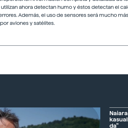
utilizan ahora detectan humo y éstos detectan el calo
errores. Además, el uso de sensores será mucho m
 por aviones y satélites.
Naiara
kasual
da"