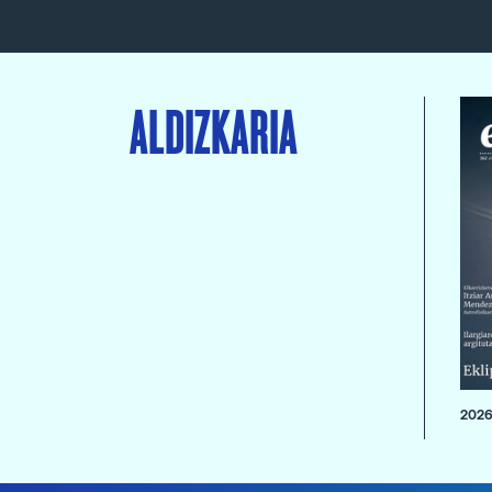
ALDIZKARIA
2026