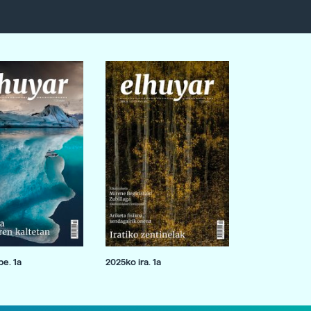
e. 1a
2025ko ira. 1a