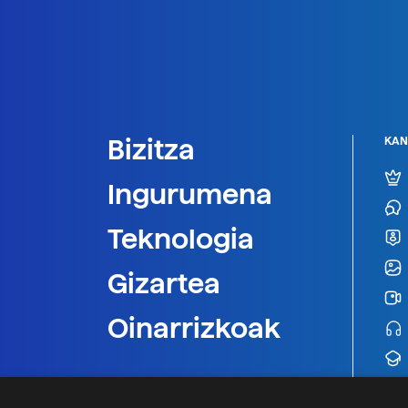
Bizitza
KAN
Ingurumena
Teknologia
Gizartea
Oinarrizkoak