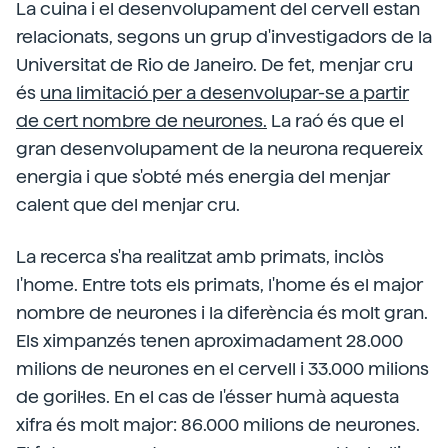
La cuina i el desenvolupament del cervell estan
relacionats, segons un grup d'investigadors de la
Universitat de Rio de Janeiro. De fet, menjar cru
és
una limitació per a desenvolupar-se a partir
de cert nombre de neurones.
La raó és que el
gran desenvolupament de la neurona requereix
energia i que s'obté més energia del menjar
calent que del menjar cru.
La recerca s'ha realitzat amb primats, inclòs
l'home. Entre tots els primats, l'home és el major
nombre de neurones i la diferència és molt gran.
Els ximpanzés tenen aproximadament 28.000
milions de neurones en el cervell i 33.000 milions
de goril·les. En el cas de l'ésser humà aquesta
xifra és molt major: 86.000 milions de neurones.