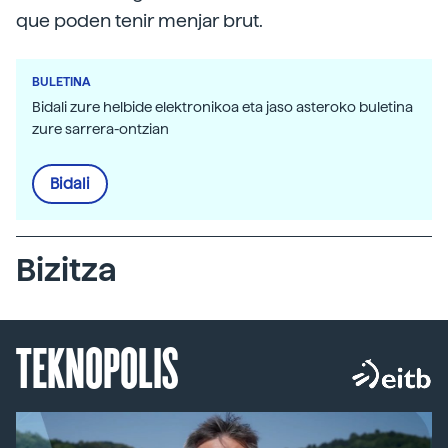
que poden tenir menjar brut.
BULETINA
Bidali zure helbide elektronikoa eta jaso asteroko buletina
zure sarrera-ontzian
Bidali
Bizitza
TEKNOPOLIS