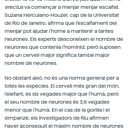
erectus
va començar a menjar menjar escalfat.
Suzana Herculano-Houzel, cap de la Universitat
de Rio de Janeiro, afirma que l'escalfament del
menjar pot ajudar l'home a mantenir a tantes
neurones. Els experts desconeixen el nombre de
neurones que contenia l'homínid, però suposen
que un cervell major significa també major
nombre de neurones.
No obstant això, no és una norma general per a
totes les espècies. El cervell més gran del món,
l'elefant, és sis vegades major que l'humà, però
el seu nombre de neurones és 3,6 vegades
menor que l'humà. En el cas de la goril·la i el
ximpanzé, els investigadors de Riu afirmen
haver aconseguit el màxim nombre de neurones