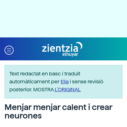
Text redactat en basc i traduït
automàticament per
Elia
i sense revisió
posterior. MOSTRA
L’ORIGINAL
Menjar menjar calent i crear
neurones