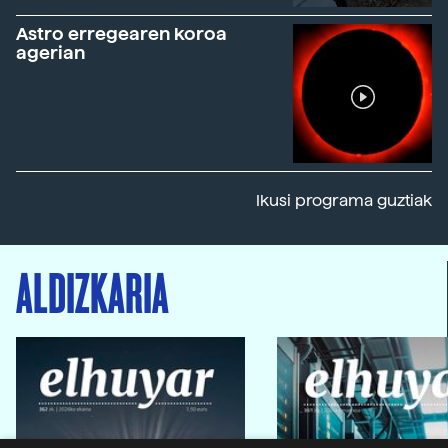
Astro erregearen koroa
agerian
Ikusi programa guztiak
ALDIZKARIA