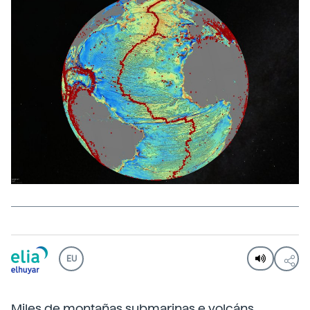
EU
Miles de montañas submarinas e volcáns