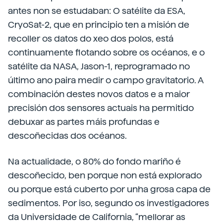
antes non se estudaban: O satélite da ESA,
CryoSat-2, que en principio ten a misión de
recoller os datos do xeo dos polos, está
continuamente flotando sobre os océanos, e o
satélite da NASA, Jason-1, reprogramado no
último ano paira medir o campo gravitatorio. A
combinación destes novos datos e a maior
precisión dos sensores actuais ha permitido
debuxar as partes máis profundas e
descoñecidas dos océanos.
Na actualidade, o 80% do fondo mariño é
descoñecido, ben porque non está explorado
ou porque está cuberto por unha grosa capa de
sedimentos. Por iso, segundo os investigadores
da Universidade de California, “mellorar as