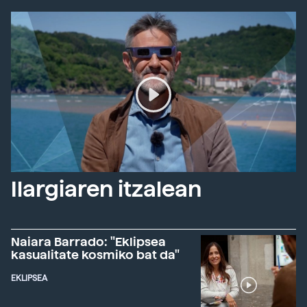
Ilargiaren itzalean
Naiara Barrado: "Eklipsea
kasualitate kosmiko bat da"
EKLIPSEA