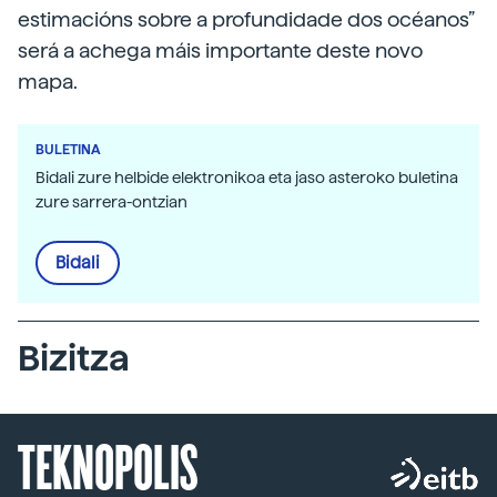
estimacións sobre a profundidade dos océanos”
será a achega máis importante deste novo
mapa.
BULETINA
Bidali zure helbide elektronikoa eta jaso asteroko buletina
zure sarrera-ontzian
Bidali
Bizitza
TEKNOPOLIS