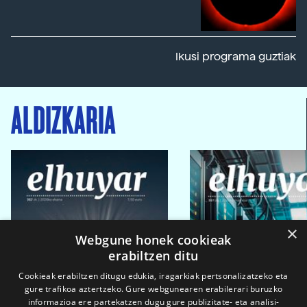
Ikusi programa guztiak
ALDIZKARIA
×
Webgune honek cookieak
erabiltzen ditu
Cookieak erabiltzen ditugu edukia, iragarkiak pertsonalizatzeko eta
gure trafikoa aztertzeko. Gure webgunearen erabilerari buruzko
informazioa ere partekatzen dugu gure publizitate- eta analisi-