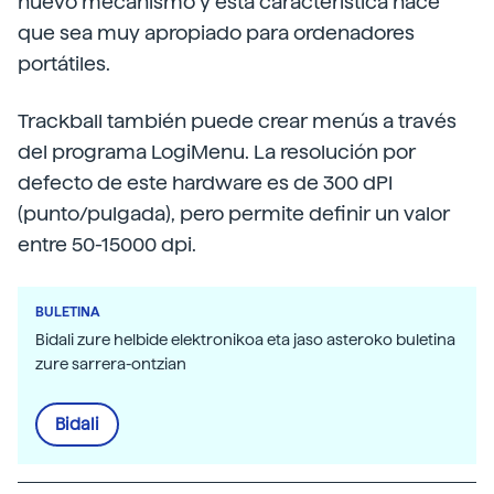
nuevo mecanismo y esta característica hace
que sea muy apropiado para ordenadores
portátiles.
Trackball también puede crear menús a través
del programa LogiMenu. La resolución por
defecto de este hardware es de 300 dPI
(punto/pulgada), pero permite definir un valor
entre 50-15000 dpi.
BULETINA
Bidali zure helbide elektronikoa eta jaso asteroko buletina
zure sarrera-ontzian
Bidali