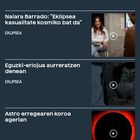
Naiara Barrado: "Eklipsea
kasualitate kosmiko bat da"
EKLIPSEA
Eguzki-erlojua aurreratzen
denean
EKLIPSEA
Astro erregearen koroa
agerian