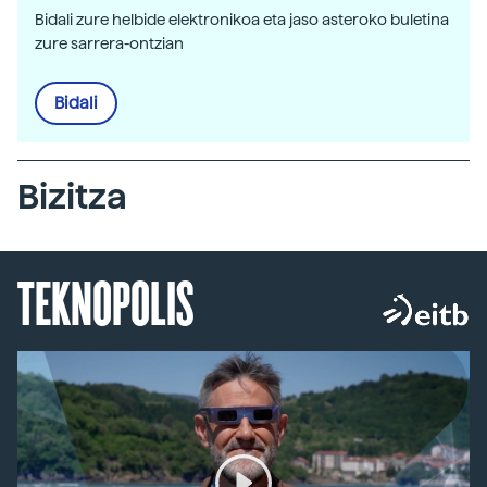
Bidali zure helbide elektronikoa eta jaso asteroko buletina
zure sarrera-ontzian
Bidali
Bizitza
TEKNOPOLIS