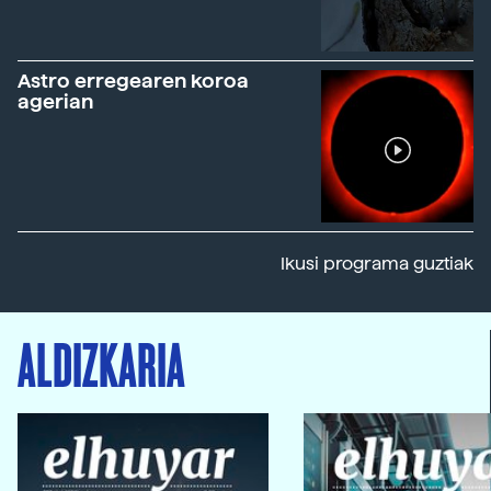
Astro erregearen koroa
agerian
Ikusi programa guztiak
ALDIZKARIA