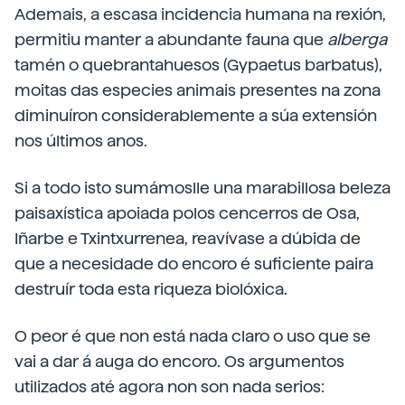
Ademais, a escasa incidencia humana na rexión,
permitiu manter a abundante fauna que
alberga
tamén o quebrantahuesos (Gypaetus barbatus),
moitas das especies animais presentes na zona
diminuíron considerablemente a súa extensión
nos últimos anos.
Si a todo isto sumámoslle una marabillosa beleza
paisaxística apoiada polos cencerros de Osa,
Iñarbe e Txintxurrenea, reavívase a dúbida de
que a necesidade do encoro é suficiente paira
destruír toda esta riqueza biolóxica.
O peor é que non está nada claro o uso que se
vai a dar á auga do encoro. Os argumentos
utilizados até agora non son nada serios: