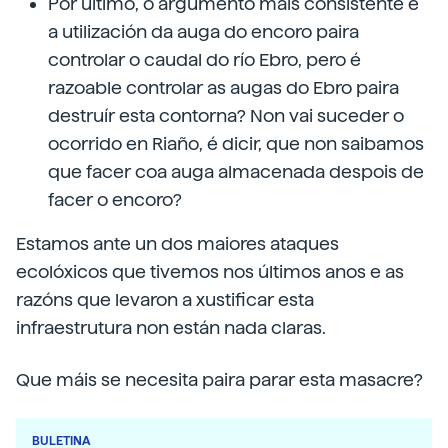
Por último, o argumento máis consistente é
a utilización da auga do encoro paira
controlar o caudal do río Ebro, pero é
razoable controlar as augas do Ebro paira
destruír esta contorna? Non vai suceder o
ocorrido en Riaño, é dicir, que non saibamos
que facer coa auga almacenada despois de
facer o encoro?
Estamos ante un dos maiores ataques
ecolóxicos que tivemos nos últimos anos e as
razóns que levaron a xustificar esta
infraestrutura non están nada claras.
Que máis se necesita paira parar esta masacre?
BULETINA