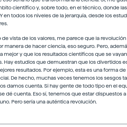
bito científico y, sobre todo, en el técnico, donde la
 en todos los niveles de la jerarquía, desde los estud
res.
 de vista de los valores, me parece que la revolución 
or manera de hacer ciencia, eso seguro. Pero, además
ría mejor y que los resultados científicos que se vaya
. Hay estudios que demuestran que los divertidos e
ejores resultados. Por ejemplo, esta es una forma de
ificial. De hecho, muchas veces tenemos los sesgos ta
nos damos cuenta. Si hay gente de todo tipo en el equ
e dé cuenta. Eso sí, tenemos que estar dispuestos a
no. Pero sería una auténtica revolución.