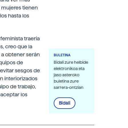
s mujeres tienen
ios hasta los
feminista traería
, creo que la
n a obtener serán
BULETINA
quipos de
Bidali zure helbide
elektronikoa eta
 evitar sesgos de
jaso asteroko
n interiorizados
buletina zure
ipo de trabajo,
sarrera-ontzian
 aceptar los
Bidali