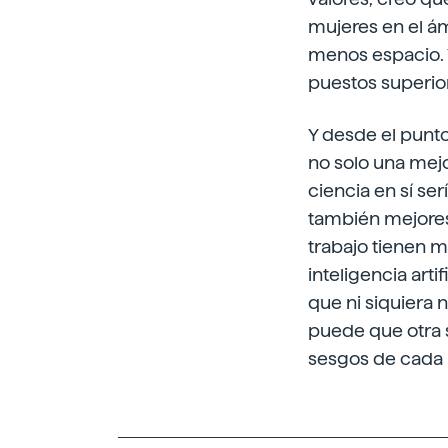
mujeres en el ám
menos espacio. Y
puestos superio
Y desde el punto
no solo una mej
ciencia en sí se
también mejores
trabajo tienen m
inteligencia art
que ni siquiera 
puede que otra s
sesgos de cada u