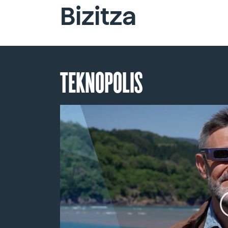
Bizitza
TEKNOPOLIS