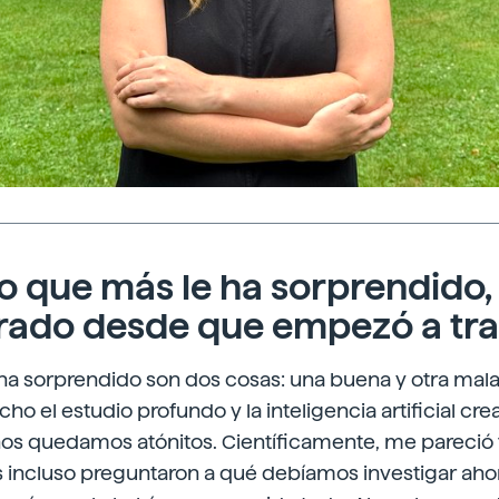
lo que más le ha sorprendido,
ado desde que empezó a tra
a sorprendido son dos cosas: una buena y otra mala
o el estudio profundo y la inteligencia artificial cre
nos quedamos atónitos. Científicamente, me pareció t
 incluso preguntaron a qué debíamos investigar ahor