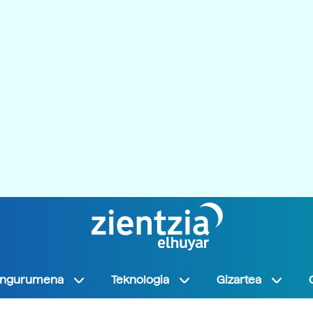
Ingurumena
Teknologia
Gizartea