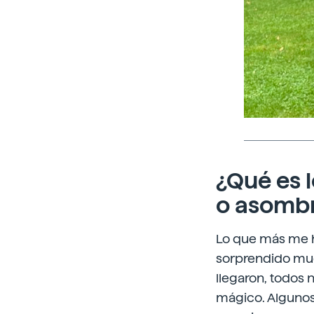
¿Qué es 
o asombr
Lo que más me h
sorprendido much
llegaron, todos 
mágico. Algunos