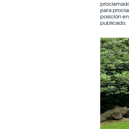
proclamado 
para procla
posición en 
publicado.