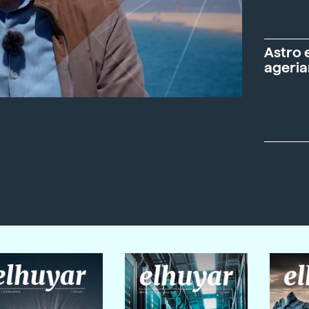
Astro 
ageria