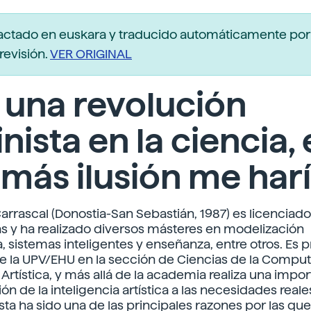
actado en euskara y traducido automáticamente po
revisión.
VER ORIGINAL
 una revolución
nista en la ciencia, 
más ilusión me harí
arrascal (Donostia-San Sebastián, 1987) es licenciad
 y ha realizado diversos másteres en modelización
 sistemas inteligentes y enseñanza, entre otros. Es 
 la UPV/EHU en la sección de Ciencias de la Comput
 Artística, y más allá de la academia realiza una impo
n de la inteligencia artística a las necesidades reale
sta ha sido una de las principales razones por las que