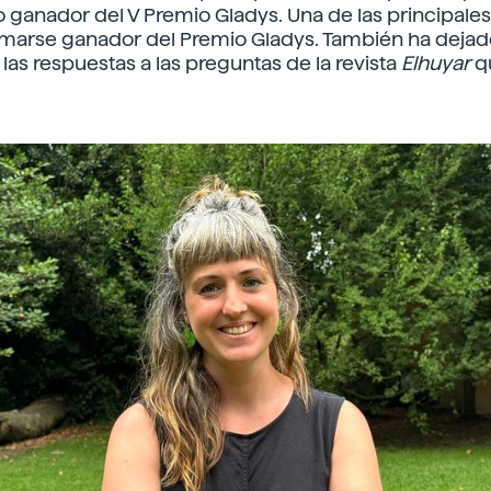
ganador del V Premio Gladys. Una de las principale
marse ganador del Premio Gladys. También ha dejado
las respuestas a las preguntas de la revista
Elhuyar
q