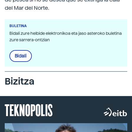
del Mar del Norte.
BULETINA
Bidali zure helbide elektronikoa eta jaso asteroko buletina
zure sarrera-ontzian
Bidali
Bizitza
TEKNOPOLIS