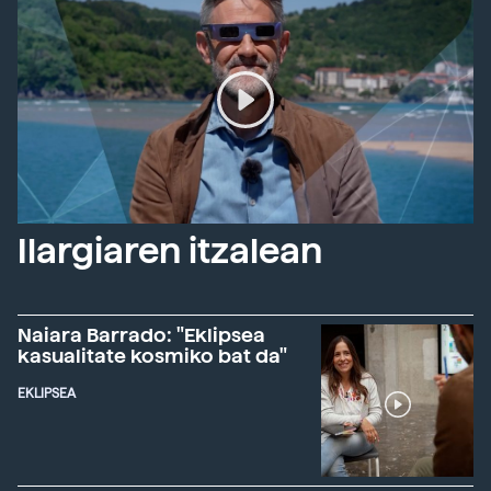
Ilargiaren itzalean
Naiara Barrado: "Eklipsea
kasualitate kosmiko bat da"
EKLIPSEA