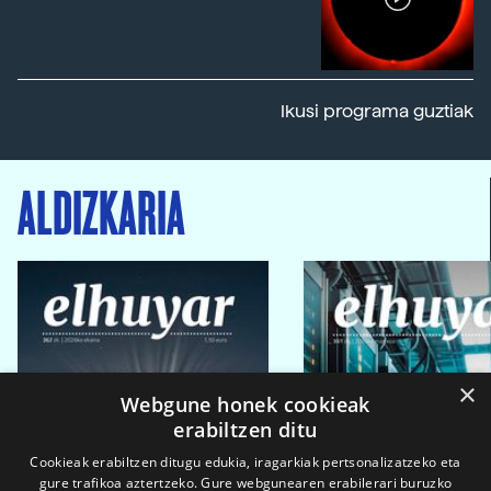
Ikusi programa guztiak
ALDIZKARIA
×
Webgune honek cookieak
erabiltzen ditu
Cookieak erabiltzen ditugu edukia, iragarkiak pertsonalizatzeko eta
gure trafikoa aztertzeko. Gure webgunearen erabilerari buruzko