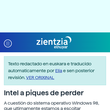
Texto redactado en euskara e traducido
automaticamente por
Elia
e sen posterior
revisión.
VER ORIXINAL
Intel a piques de perder
A cuestión do sistema operativo Windows 98,
que ultimamente estamos a escoitar