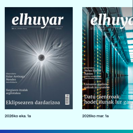
2026ko eka. 1a
2026ko mar. 1a