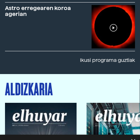
Astro erregearen koroa
agerian
Ikusi programa guztiak
ALDIZKARIA