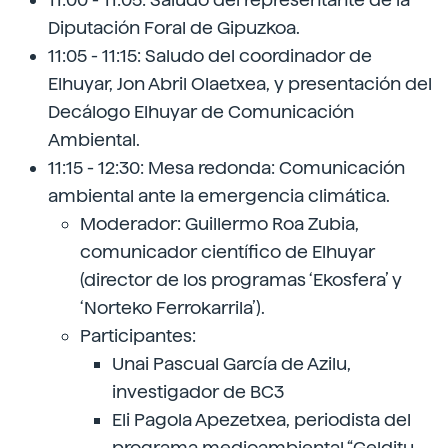
Diputación Foral de Gipuzkoa.
11:05 - 11:15: Saludo del coordinador de
Elhuyar, Jon Abril Olaetxea, y presentación del
Decálogo Elhuyar de Comunicación
Ambiental.
11:15 - 12:30: Mesa redonda: Comunicación
ambiental ante la emergencia climática.
Moderador: Guillermo Roa Zubia,
comunicador científico de Elhuyar
(director de los programas ‘Ekosfera’ y
‘Norteko Ferrokarrila’).
Participantes:
Unai Pascual García de Azilu,
investigador de BC3
Eli Pagola Apezetxea, periodista del
programa medioambiental “Gelditu