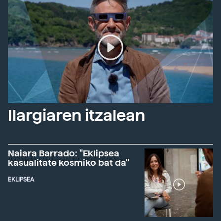
Ilargiaren itzalean
Naiara Barrado: "Eklipsea
kasualitate kosmiko bat da"
EKLIPSEA