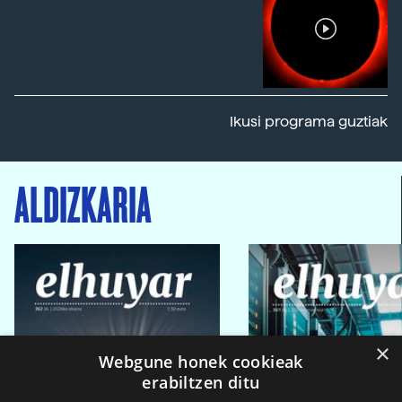
Ikusi programa guztiak
ALDIZKARIA
×
Webgune honek cookieak
erabiltzen ditu