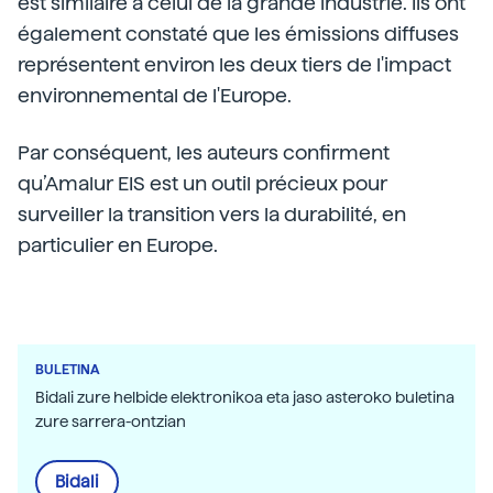
est similaire à celui de la grande industrie. Ils ont
également constaté que les émissions diffuses
représentent environ les deux tiers de l'impact
environnemental de l'Europe.
Par conséquent, les auteurs confirment
qu’Amalur EIS est un outil précieux pour
surveiller la transition vers la durabilité, en
particulier en Europe.
BULETINA
Bidali zure helbide elektronikoa eta jaso asteroko buletina
zure sarrera-ontzian
Bidali