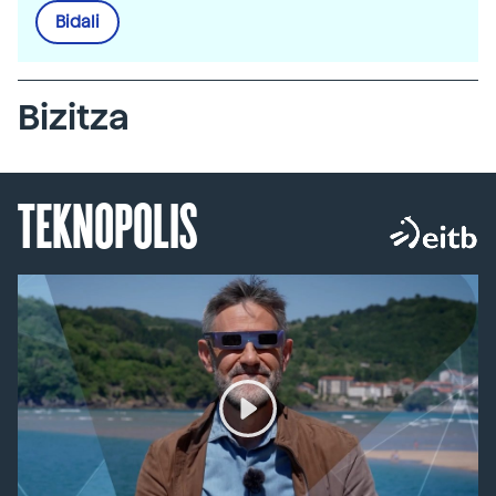
Bidali
Bizitza
TEKNOPOLIS