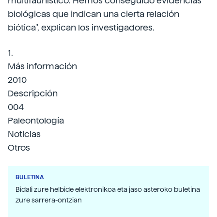
multifaunístico. Hemos conseguido evidencias
biológicas que indican una cierta relación
biótica", explican los investigadores.
1.
Más información
2010
Descripción
004
Paleontología
Noticias
Otros
BULETINA
Bidali zure helbide elektronikoa eta jaso asteroko buletina
zure sarrera-ontzian