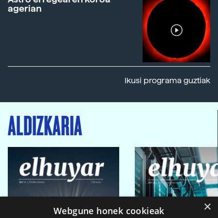
agerian
Ikusi programa guztiak
ALDIZKARIA
×
Webgune honek cookieak