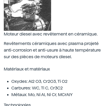
Moteur diesel avec revêtement en céramique.
Revêtements céramiques avec plasma projeté
anti-corrosion et anti-usure à haute température
sur des pièces de moteurs diesel.
Matériaux et matériaux
Oxydes: Al2 O3, Cr2O3, Ti O2
Carbures: WC, Ti C, Cr3C2
Métaux: Mo, Ni Al, Ni Cr, MCrAlY
Technologies