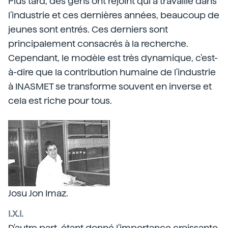
Plus tard, des gens ont rejoint qui a travaillé dans
l'industrie et ces dernières années, beaucoup de
jeunes sont entrés. Ces derniers sont
principalement consacrés à la recherche.
Cependant, le modèle est très dynamique, c'est-
à-dire que la contribution humaine de l'industrie
à INASMET se transforme souvent en inverse et
cela est riche pour tous.
Josu Jon Imaz.
I.X.I.
D'autre part, étant donné l'importance croissante