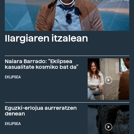
Ilargiaren itzalean
Naiara Barrado: "Eklipsea
kasualitate kosmiko bat da"
EKLIPSEA
Eguzki-erlojua aurreratzen
denean
EKLIPSEA