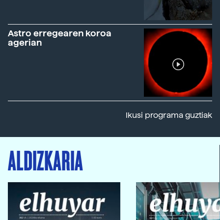
Astro erregearen koroa
agerian
Ikusi programa guztiak
ALDIZKARIA