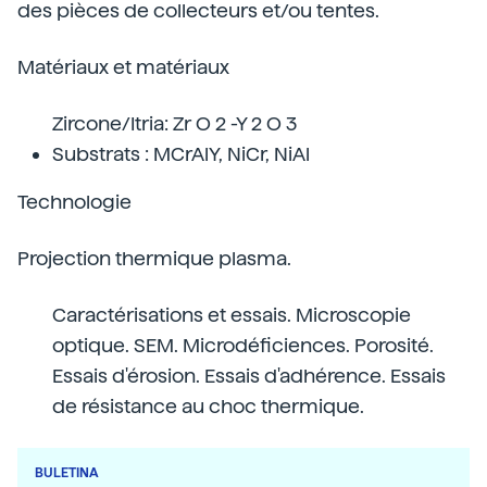
des pièces de collecteurs et/ou tentes.
Matériaux et matériaux
Zircone/Itria: Zr O 2 -Y 2 O 3
Substrats : MCrAlY, NiCr, NiAl
Technologie
Projection thermique plasma.
Caractérisations et essais. Microscopie
optique. SEM. Microdéficiences. Porosité.
Essais d'érosion. Essais d'adhérence. Essais
de résistance au choc thermique.
BULETINA