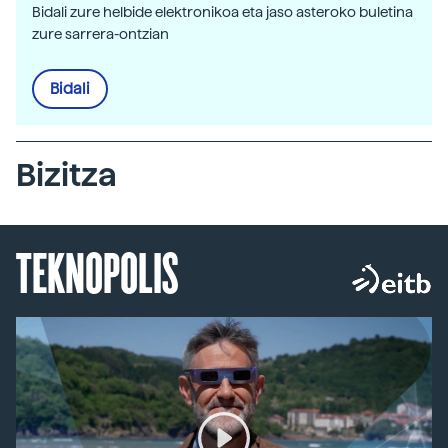
Bidali zure helbide elektronikoa eta jaso asteroko buletina
zure sarrera-ontzian
Bidali
Bizitza
TEKNOPOLIS