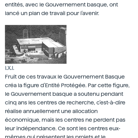
entités, avec le Gouvernement basque, ont
lancé un plan de travail pour l'avenir.
I.X.I.
Fruit de ces travaux le Gouvernement Basque
créa la figure d'Entité Protégée. Par cette figure,
le Gouvernement basque a soutenu pendant
cinq ans les centres de recherche, c'est-à-dire
réalise annuellement une allocation
économique, mais les centres ne perdent pas
leur indépendance. Ce sont les centres eux-
mêmes qui présentent les projets et le