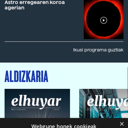
Astro erregearen koroa
agerian
Ikusi programa guztiak
ALDIZKARIA
×
Webgune honek cookieak