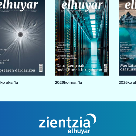
ko eka. 1a
2026ko mar. 1a
2025ko ab