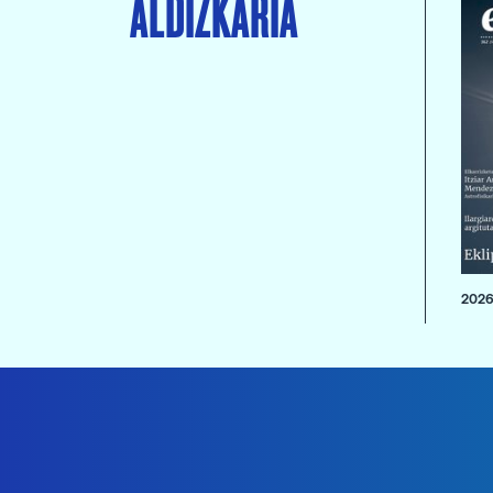
ALDIZKARIA
2026