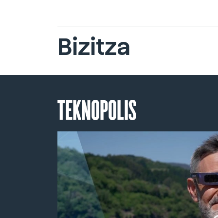
Bizitza
TEKNOPOLIS