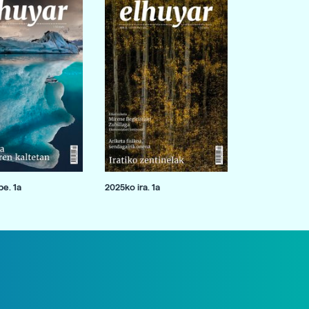
e. 1a
2025ko ira. 1a