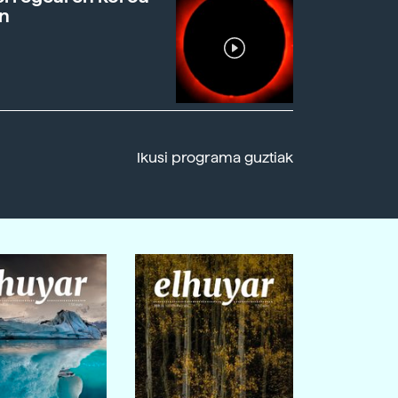
n
Ikusi programa guztiak