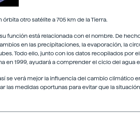
rbita otro satélite a 705 km de la Tierra.
su función está relacionada con el nombre. De hecho
cambios en las precipitaciones, la evaporación, la cir
ubes. Todo ello, junto con los datos recopilados por e
 en 1999, ayudará a comprender el ciclo del agua en 
sí se verá mejor la influencia del cambio climático 
ar las medidas oportunas para evitar que la situaci