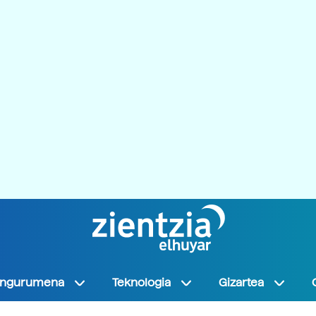
Ingurumena
Teknologia
Gizartea