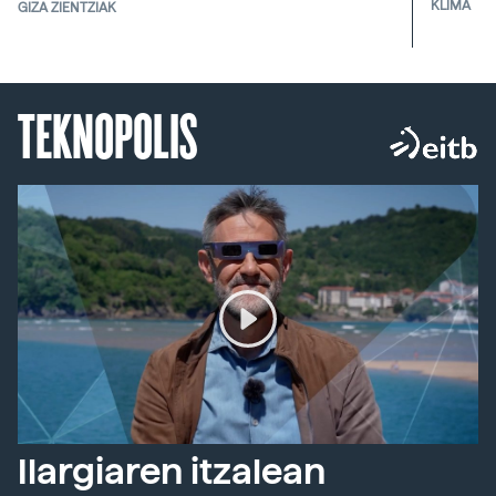
KLIMA
GIZA ZIENTZIAK
TEKNOPOLIS
Ilargiaren itzalean