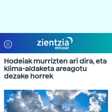
Hodeiak murrizten ari dira, eta
klima-aldaketa areagotu
dezake horrek