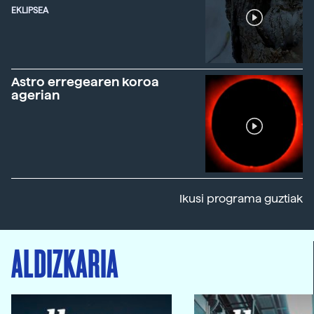
EKLIPSEA
Astro erregearen koroa
agerian
Ikusi programa guztiak
ALDIZKARIA