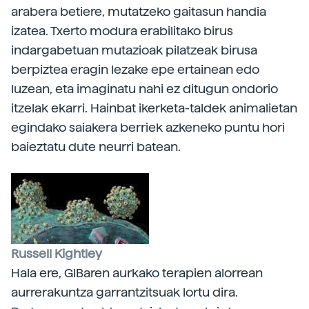
arabera betiere, mutatzeko gaitasun handia
izatea. Txerto modura erabilitako birus
indargabetuan mutazioak pilatzeak birusa
berpiztea eragin lezake epe ertainean edo
luzean, eta imaginatu nahi ez ditugun ondorio
itzelak ekarri. Hainbat ikerketa-taldek animalietan
egindako saiakera berriek azkeneko puntu hori
baieztatu dute neurri batean.
Russell Kightley
Hala ere, GIBaren aurkako terapien alorrean
aurrerakuntza garrantzitsuak lortu dira.