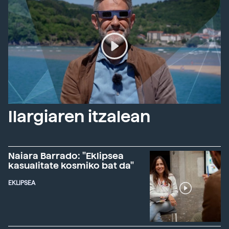
Ilargiaren itzalean
Naiara Barrado: "Eklipsea
kasualitate kosmiko bat da"
EKLIPSEA