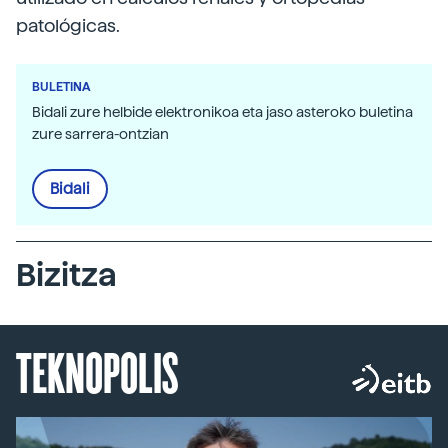
patológicas.
BULETINA
Bidali zure helbide elektronikoa eta jaso asteroko buletina
zure sarrera-ontzian
Bidali
Bizitza
TEKNOPOLIS