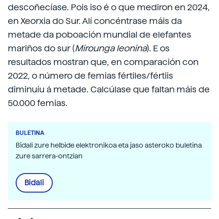
descoñecíase. Pois iso é o que mediron en 2024,
en Xeorxia do Sur. Alí concéntrase máis da
metade da poboación mundial de elefantes
mariños do sur (
Mirounga leonina
). E os
resultados mostran que, en comparación con
2022, o número de femias fértiles/fértiis
diminuíu á metade. Calcúlase que faltan máis de
50.000 femias.
BULETINA
Bidali zure helbide elektronikoa eta jaso asteroko buletina
zure sarrera-ontzian
Bidali