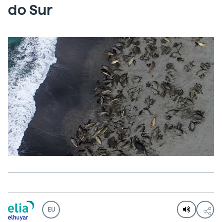
do Sur
EU