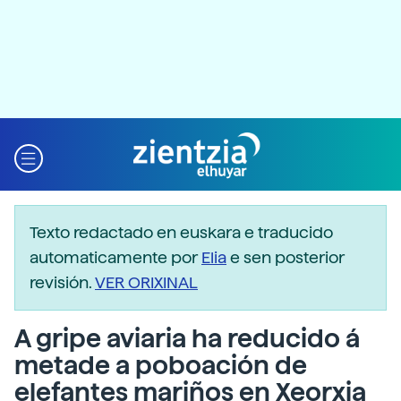
Texto redactado en euskara e traducido
automaticamente por
Elia
e sen posterior
revisión.
VER ORIXINAL
A gripe aviaria ha reducido á
metade a poboación de
elefantes mariños en Xeorxia