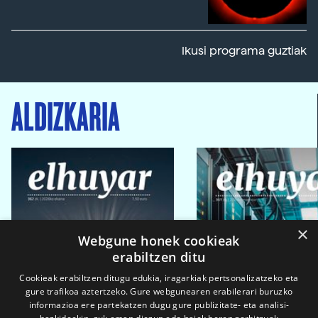
Ikusi programa guztiak
ALDIZKARIA
×
Webgune honek cookieak
erabiltzen ditu
Cookieak erabiltzen ditugu edukia, iragarkiak pertsonalizatzeko eta
gure trafikoa aztertzeko. Gure webgunearen erabilerari buruzko
informazioa ere partekatzen dugu gure publizitate- eta analisi-