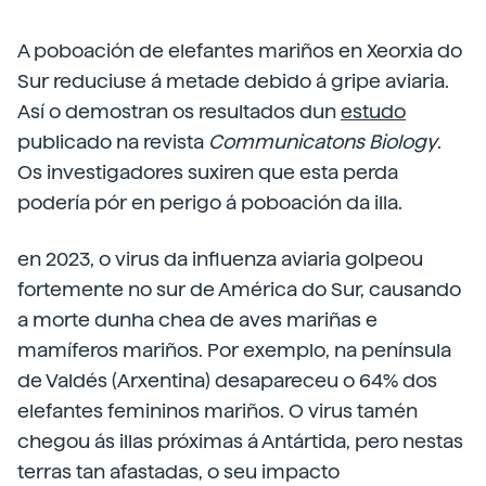
A poboación de elefantes mariños en Xeorxia do
Sur reduciuse á metade debido á gripe aviaria.
Así o demostran os resultados dun
estudo
publicado na revista
Communicatons Biology
.
Os investigadores suxiren que esta perda
podería pór en perigo á poboación da illa.
en 2023, o virus da influenza aviaria golpeou
fortemente no sur de América do Sur, causando
a morte dunha chea de aves mariñas e
mamíferos mariños. Por exemplo, na península
de Valdés (Arxentina) desapareceu o 64% dos
elefantes femininos mariños. O virus tamén
chegou ás illas próximas á Antártida, pero nestas
terras tan afastadas, o seu impacto