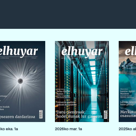
ko eka. 1a
2026ko mar. 1a
2025ko ab