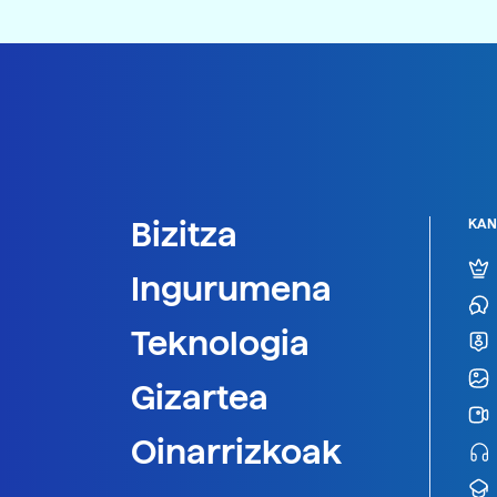
Bizitza
KAN
Ingurumena
Teknologia
Gizartea
Oinarrizkoak