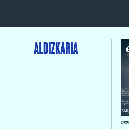
ALDIZKARIA
2026