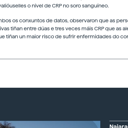
alióuselles o nivel de CRP no soro sanguíneo.
os os conxuntos de datos, observaron que as pers
as tiñan entre dúas e tres veces máis CRP que as al
ue tiñan un maior risco de sufrir enfermidades do co
Naiara