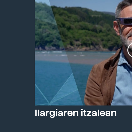
Ilargiaren itzalean