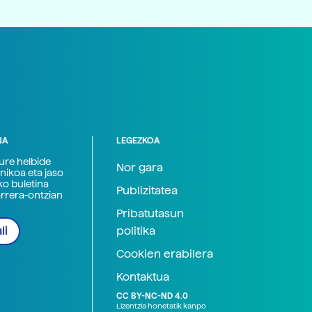
NA
LEGEZKOA
zure helbide
Nor gara
nikoa eta jaso
ko buletina
Publizitatea
arrera-ontzian
Pribatutasun
politika
li
Cookien erabilera
Kontaktua
CC BY-NC-ND 4.0
Lizentzia honetatik kanpo