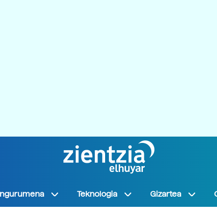
Ingurumena
Teknologia
Gizartea