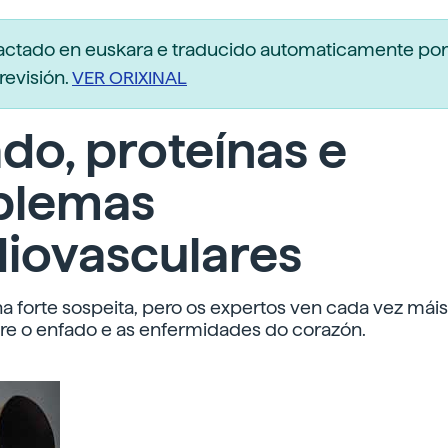
dactado en euskara e traducido automaticamente po
revisión.
VER ORIXINAL
do, proteínas e
blemas
diovasculares
una forte sospeita, pero os expertos ven cada vez máis
tre o enfado e as enfermidades do corazón.