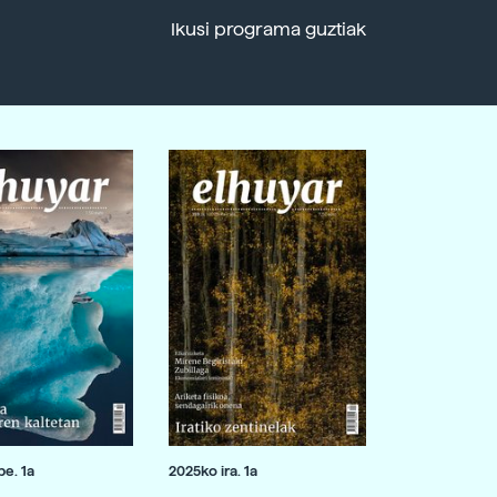
Ikusi programa guztiak
e. 1a
2025ko ira. 1a