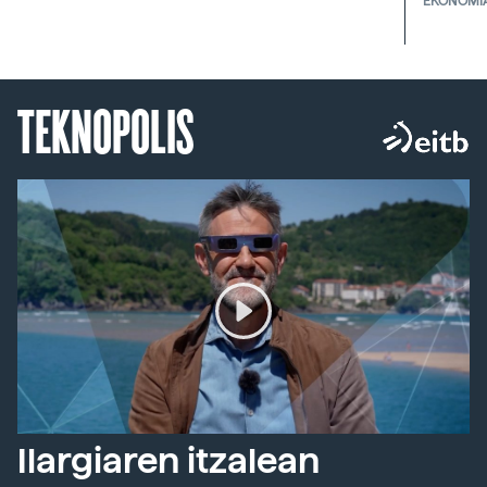
EKONOMI
TEKNOPOLIS
Ilargiaren itzalean