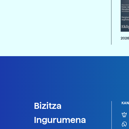
2026
Bizitza
KAN
Ingurumena