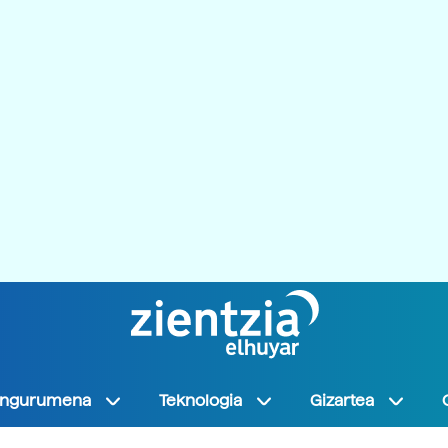
Ingurumena
Teknologia
Gizartea