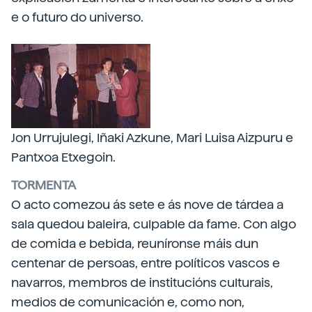
e o futuro do universo.
Jon Urrujulegi, Iñaki Azkune, Mari Luisa Aizpuru e
Pantxoa Etxegoin.
TORMENTA
O acto comezou ás sete e ás nove de tárdea a
sala quedou baleira, culpable da fame. Con algo
de comida e bebida, reuníronse máis dun
centenar de persoas, entre políticos vascos e
navarros, membros de institucións culturais,
medios de comunicación e, como non,