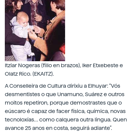
Itziar Nogeras (fillo en brazos), Iker Etxebeste e
Olatz Rico. (EKAITZ).
A Conselleira de Cultura dirixiu a Elhuyar: “Vós
desmentistes o que Unamuno, Suárez e outros
moitos repetiron, porque demostrastes que o
eúscaro é capaz de facer física, química, novas
tecnoloxías… como calquera outra lingua. Quen
avance 25 anos en costa, seguirá adiante”.