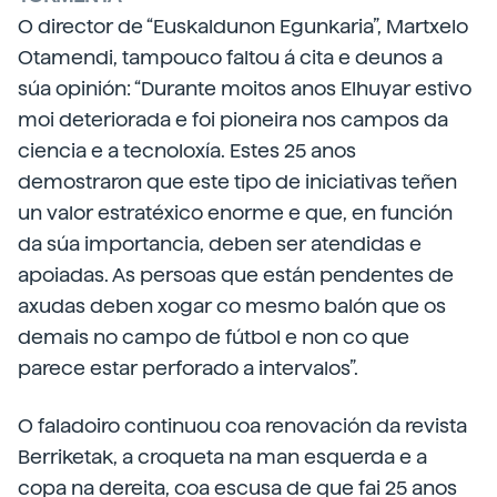
O director de “Euskaldunon Egunkaria”, Martxelo
Otamendi, tampouco faltou á cita e deunos a
súa opinión: “Durante moitos anos Elhuyar estivo
moi deteriorada e foi pioneira nos campos da
ciencia e a tecnoloxía. Estes 25 anos
demostraron que este tipo de iniciativas teñen
un valor estratéxico enorme e que, en función
da súa importancia, deben ser atendidas e
apoiadas. As persoas que están pendentes de
axudas deben xogar co mesmo balón que os
demais no campo de fútbol e non co que
parece estar perforado a intervalos”.
O faladoiro continuou coa renovación da revista
Berriketak, a croqueta na man esquerda e a
copa na dereita, coa escusa de que fai 25 anos