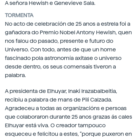
A señora Hewish e Genevieve Sala.
TORMENTA
No acto de celebración de 25 anos a estrela foi a
gañadora do Premio Nobel Antony Hewish, quen
nos falou do pasado, presente e futuro do
Universo. Con todo, antes de que un home
fascinado pola astronomía axitase o universo
desde dentro, os seus comensais tiveron a
palabra.
A presidenta de Elhuyar, Inaki Irazabalbeitia,
recibiu a palabra de mans de Pili Calzada.
Agradeceu a todas as organizacións e persoas
que colaboraron durante 25 anos grazas ás cales
Elhuyar está viva. O creador tampouco
esqueceu e felicitou a estes, “porque puxeron en