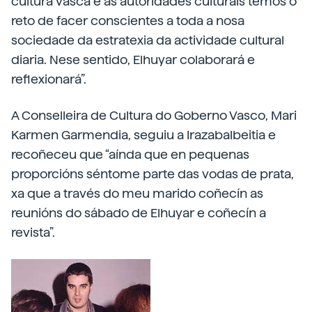
cultura vasca e as autoridades culturais temos o
reto de facer conscientes a toda a nosa
sociedade da estratexia da actividade cultural
diaria. Nese sentido, Elhuyar colaborará e
reflexionará”.
A Conselleira de Cultura do Goberno Vasco, Mari
Karmen Garmendia, seguiu a Irazabalbeitia e
recoñeceu que “aínda que en pequenas
proporcións séntome parte das vodas de prata,
xa que a través do meu marido coñecín as
reunións do sábado de Elhuyar e coñecín a
revista”.