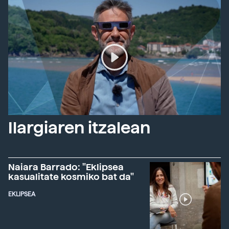
Ilargiaren itzalean
Naiara Barrado: "Eklipsea
kasualitate kosmiko bat da"
EKLIPSEA