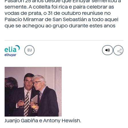
Pasaron 25 anos desde que Elhuyar sementou a
semente. A colleita foi rica e paira celebrar as
vodas de prata, o 31 de outubro reuniuse no
Palacio Miramar de San Sebastián a todo aquel
que se achegou ao grupo durante estes anos
EU
Juanjo Gabiña e Antony Hewish.