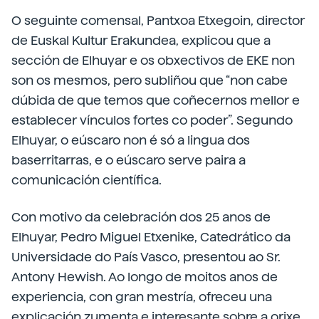
O seguinte comensal, Pantxoa Etxegoin, director
de Euskal Kultur Erakundea, explicou que a
sección de Elhuyar e os obxectivos de EKE non
son os mesmos, pero subliñou que “non cabe
dúbida de que temos que coñecernos mellor e
establecer vínculos fortes co poder”. Segundo
Elhuyar, o eúscaro non é só a lingua dos
baserritarras, e o eúscaro serve paira a
comunicación científica.
Con motivo da celebración dos 25 anos de
Elhuyar, Pedro Miguel Etxenike, Catedrático da
Universidade do País Vasco, presentou ao Sr.
Antony Hewish. Ao longo de moitos anos de
experiencia, con gran mestría, ofreceu una
explicación zumenta e interesante sobre a orixe