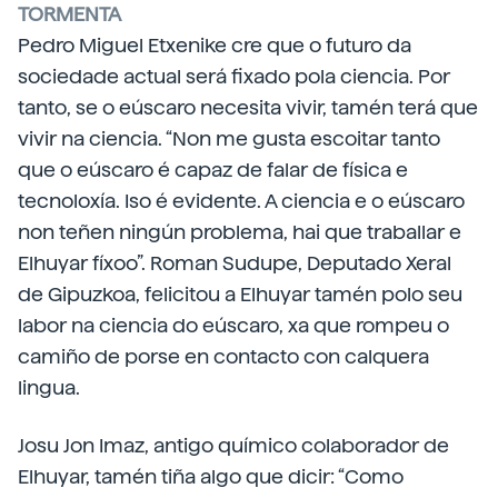
TORMENTA
Pedro Miguel Etxenike cre que o futuro da
sociedade actual será fixado pola ciencia. Por
tanto, se o eúscaro necesita vivir, tamén terá que
vivir na ciencia. “Non me gusta escoitar tanto
que o eúscaro é capaz de falar de física e
tecnoloxía. Iso é evidente. A ciencia e o eúscaro
non teñen ningún problema, hai que traballar e
Elhuyar fíxoo”. Roman Sudupe, Deputado Xeral
de Gipuzkoa, felicitou a Elhuyar tamén polo seu
labor na ciencia do eúscaro, xa que rompeu o
camiño de porse en contacto con calquera
lingua.
Josu Jon Imaz, antigo químico colaborador de
Elhuyar, tamén tiña algo que dicir: “Como