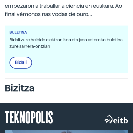
empezaron a traballar a ciencia en euskara. Ao
final vémonos nas vodas de ouro…
BULETINA
Bidali zure helbide elektronikoa eta jaso asteroko buletina
zure sarrera-ontzian
Bidali
Bizitza
TEKNOPOLIS