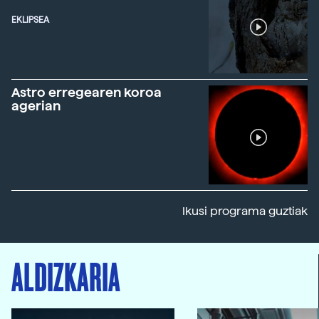
EKLIPSEA
Astro erregearen koroa
agerian
Ikusi programa guztiak
ALDIZKARIA