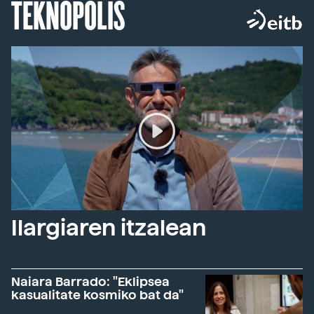
TEKNOPOLIS
Ilargiaren itzalean
Naiara Barrado: "Eklipsea
kasualitate kosmiko bat da"