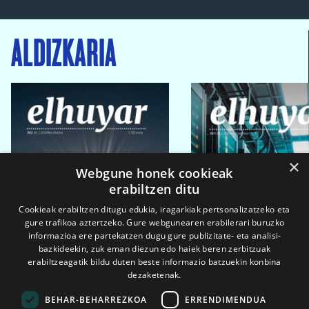
ALDIZKARIA
×
Webgune honek cookieak
erabiltzen ditu
Cookieak erabiltzen ditugu edukia, iragarkiak pertsonalizatzeko eta
gure trafikoa aztertzeko. Gure webgunearen erabilerari buruzko
informazioa ere partekatzen dugu gure publizitate- eta analisi-
bazkideekin, zuk eman diezun edo haiek beren zerbitzuak
erabiltzeagatik bildu duten beste informazio batzuekin konbina
dezaketenak.
BEHAR-BEHARREZKOA
ERRENDIMENDUA