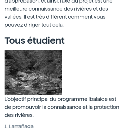
d'approbation, et ainsi, l'axe du projet est une
meilleure connaissance des rivières et des
vallées. Il est très différent comment vous
pouvez diriger tout cela.
Tous étudient
L'objectif principal du programme ibaialde est
de promouvoir la connaissance et la protection
des rivières.
J. Larrañaga