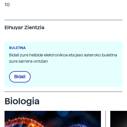
10
Elhuyar Zientzia
BULETINA
Bidali zure helbide elektronikoa eta jaso asteroko buletina
zure sarrera-ontzian
Bidali
Biologia