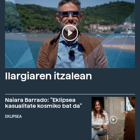
Ilargiaren itzalean
Naiara Barrado: "Eklipsea
kasualitate kosmiko bat da"
EKLIPSEA