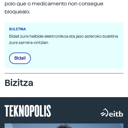
polo que o medicamento non consegue
bloquealo.
BULETINA
Bidali zure helbide elektronikoa eta jaso asteroko buletina
zure sarrera-ontzian
Bidali
Bizitza
TEKNOPOLIS