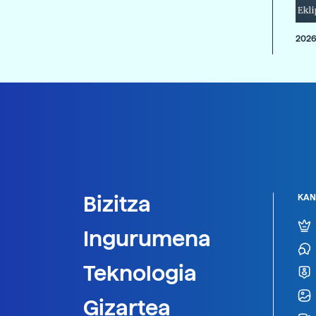
2026
Bizitza
KAN
Ingurumena
Teknologia
Gizartea