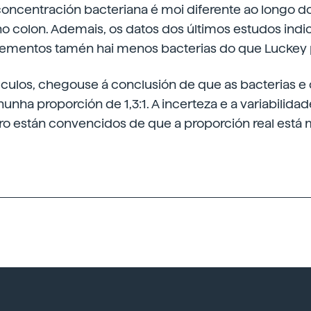
oncentración bacteriana é moi diferente ao longo do
no colon. Ademais, os datos dos últimos estudos ind
rementos tamén hai menos bacterias do que Luckey
lculos, chegouse á conclusión de que as bacterias e 
nha proporción de 1,3:1. A incerteza e a variabilida
ro están convencidos de que a proporción real está 