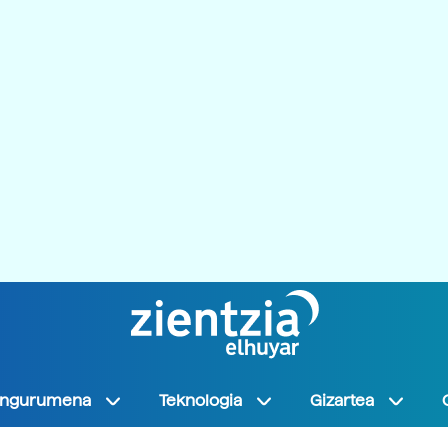
Ingurumena
Teknologia
Gizartea