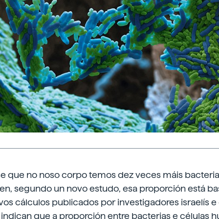
se que no noso corpo temos dez veces máis bacteria
en, segundo un novo estudo, esa proporción está ba
vos cálculos publicados por investigadores israelís
v indican que a proporción entre bacterias e células