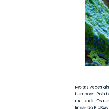
Moitas veces di
humanas. Pois b
realidade. Os no
limiar do BioRxi