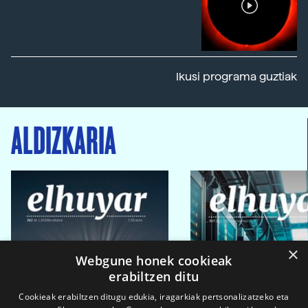
Ikusi programa guztiak
ALDIZKARIA
×
Webgune honek cookieak
erabiltzen ditu
Cookieak erabiltzen ditugu edukia, iragarkiak pertsonalizatzeko eta