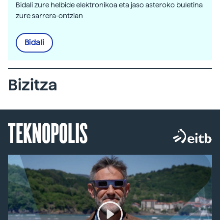
Bidali zure helbide elektronikoa eta jaso asteroko buletina
zure sarrera-ontzian
Bidali
Bizitza
TEKNOPOLIS