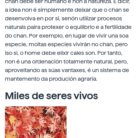
chan debe ser humano e non a natureza. É dicir,
a idea non é simplemente deixar que o chan se
desenvolva en por si, senón utilizar procesos
naturais paira protexer o equilibrio e a fertilidade
do chan. Por exemplo, en lugar de vivir una soa
especie, moitas especies vivirán no chan, pero
iso si, o home debe elixir cales son. Por tanto,
non é una ordenación totalmente natural, pero,
aproveitando as súas vantaxes, é un sistema de
mantemento da produción agraria.
Miles de seres vivos