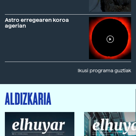
Astro erregearen koroa
agerian
Ikusi programa guztiak
ALDIZKARIA