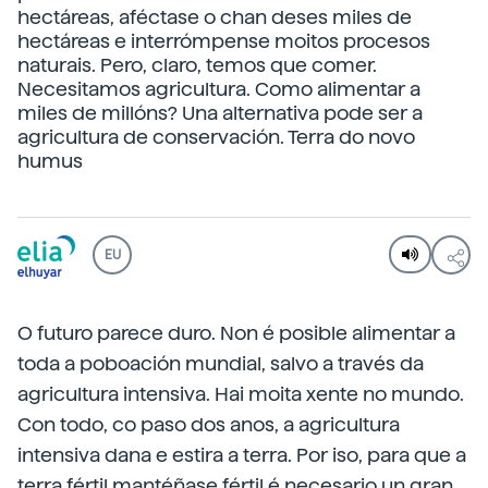
hectáreas, aféctase o chan deses miles de
hectáreas e interrómpense moitos procesos
naturais. Pero, claro, temos que comer.
Necesitamos agricultura. Como alimentar a
miles de millóns? Una alternativa pode ser a
agricultura de conservación. Terra do novo
humus
EU
O futuro parece duro. Non é posible alimentar a
toda a poboación mundial, salvo a través da
agricultura intensiva. Hai moita xente no mundo.
Con todo, co paso dos anos, a agricultura
intensiva dana e estira a terra. Por iso, para que a
terra fértil mantéñase fértil é necesario un gran