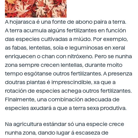
A hojarasca é una fonte de abono paira a terra.
A terra acumula algúns fertilizantes en función
das especies cultivadas a miúdo. Por exemplo,
as fabas, lentellas, soia e leguminosas en xeral
enriquecen o chan con nitróxeno. Pero se nunha
zona sempre crecen lentellas, durante moito
tempo esgótanse outros fertilizantes. A presenza
doutras plantas é imprescindible, xa que a
rotación de especies achega outros fertilizantes.
Finalmente, una combinación adecuada de
especies axudará a que a terra sexa produtiva.
Na agricultura estándar só una especie crece
nunha zona, dando lugar á escaseza de