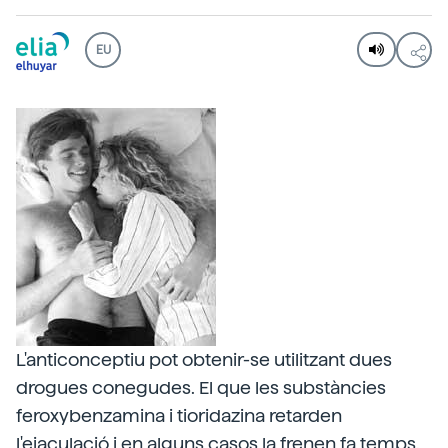
EU
L'anticonceptiu pot obtenir-se utilitzant dues
drogues conegudes. El que les substàncies
feroxybenzamina i tioridazina retarden
l'ejaculació i en alguns casos la frenen fa temps.