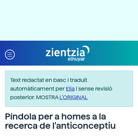
Text redactat en basc i traduït
automàticament per
Elia
i sense revisió
posterior. MOSTRA
L’ORIGINAL
Píndola per a homes a la
recerca de l'anticonceptiu