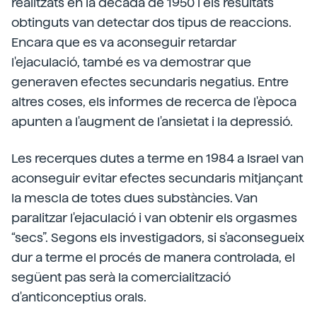
realitzats en la dècada de 1950 i els resultats
obtinguts van detectar dos tipus de reaccions.
Encara que es va aconseguir retardar
l'ejaculació, també es va demostrar que
generaven efectes secundaris negatius. Entre
altres coses, els informes de recerca de l'època
apunten a l'augment de l'ansietat i la depressió.
Les recerques dutes a terme en 1984 a Israel van
aconseguir evitar efectes secundaris mitjançant
la mescla de totes dues substàncies. Van
paralitzar l'ejaculació i van obtenir els orgasmes
“secs”. Segons els investigadors, si s'aconsegueix
dur a terme el procés de manera controlada, el
següent pas serà la comercialització
d'anticonceptius orals.