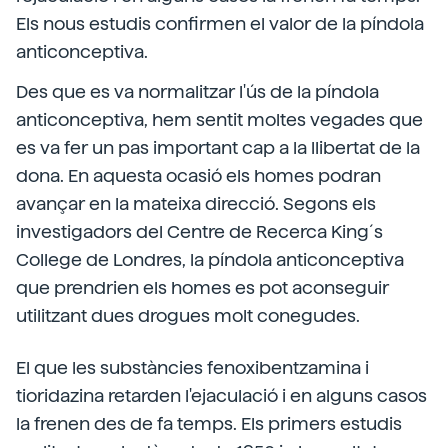
Els nous estudis confirmen el valor de la píndola
anticonceptiva.
Des que es va normalitzar l'ús de la píndola
anticonceptiva, hem sentit moltes vegades que
es va fer un pas important cap a la llibertat de la
dona. En aquesta ocasió els homes podran
avançar en la mateixa direcció. Segons els
investigadors del Centre de Recerca King´s
College de Londres, la píndola anticonceptiva
que prendrien els homes es pot aconseguir
utilitzant dues drogues molt conegudes.
El que les substàncies fenoxibentzamina i
tioridazina retarden l'ejaculació i en alguns casos
la frenen des de fa temps. Els primers estudis