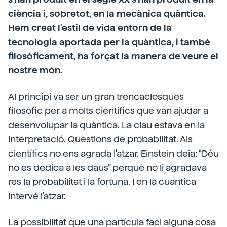
ciència i, sobretot, en la mecànica quàntica.
Hem creat l'estil de vida entorn de la
tecnologia aportada per la quàntica, i també
filosòficament, ha forçat la manera de veure el
nostre món.
Al principi va ser un gran trencaclosques
filosòfic per a molts científics que van ajudar a
desenvolupar la quàntica. La clau estava en la
interpretació. Qüestions de probabilitat. Als
científics no ens agrada l'atzar. Einstein deia: “Déu
no es dedica a les daus” perquè no li agradava
res la probabilitat i la fortuna. I en la cuantica
intervé l'atzar.
La possibilitat que una partícula faci alguna cosa