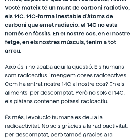
Vostè mateix té un munt de carboni radictivo,
els 14C. 14C-forma inestable d'àtoms de
carboni que emet radiació. el 14C no està
només en fòssils. En el nostre cos, en el nostre
fetge, en els nostres músculs, tenim a tot
arreu.
Això és, i no acaba aquí la qüestió. Els humans
som radioactius i mengem coses radioactives.
Com ha entrat nostre 14C al nostre cos? En els
aliments, per descomptat. Però no sols el 14C,
els plàtans contenen potassi radioactiu.
És més, l'evolució humana es deu a la
radioactivitat. No sols gràcies a la radioactivitat,
per descomptat, però també gràcies a la