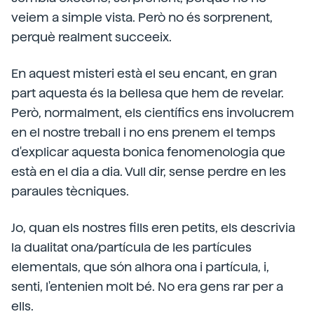
veiem a simple vista. Però no és sorprenent,
perquè realment succeeix.
En aquest misteri està el seu encant, en gran
part aquesta és la bellesa que hem de revelar.
Però, normalment, els científics ens involucrem
en el nostre treball i no ens prenem el temps
d'explicar aquesta bonica fenomenologia que
està en el dia a dia. Vull dir, sense perdre en les
paraules tècniques.
Jo, quan els nostres fills eren petits, els descrivia
la dualitat ona/partícula de les partícules
elementals, que són alhora ona i partícula, i,
senti, l'entenien molt bé. No era gens rar per a
ells.