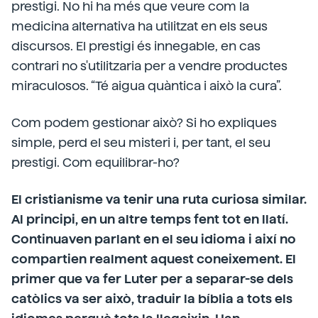
prestigi. No hi ha més que veure com la
medicina alternativa ha utilitzat en els seus
discursos. El prestigi és innegable, en cas
contrari no s'utilitzaria per a vendre productes
miraculosos. “Té aigua quàntica i això la cura”.
Com podem gestionar això? Si ho expliques
simple, perd el seu misteri i, per tant, el seu
prestigi. Com equilibrar-ho?
El cristianisme va tenir una ruta curiosa similar.
Al principi, en un altre temps fent tot en llatí.
Continuaven parlant en el seu idioma i així no
compartien realment aquest coneixement. El
primer que va fer Luter per a separar-se dels
catòlics va ser això, traduir la bíblia a tots els