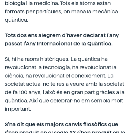
biologia i la medicina. Tots els àtoms estan
formats per partícules, on mana la mecànica
quàntica.
Tots dos ens alegrem d'haver declarat l'any
passat l'Any Internacional de la Quàntica.
Sí, hi ha raons històriques. La quàntica ha
revolucionat la tecnologia, ha revolucionat la
ciència, ha revolucionat el coneixement. La
societat actual no té res a veure amb la societat
de fa 100 anys, i això és en gran part gràcies a la
quàntica. Així que celebrar-ho em sembla molt
important.
S'ha dit que els majors canvis filosòfics que
s'han produït en el segle XX s'han produït en la