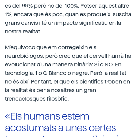
és del 99% però no del 100%. Potser aquest altre
1%, encara que és poc, quan es produeix, suscita
grans canvis i té un impacte significatiu en la
nostra realitat.
M'equivoco que em corregeixin els
neurobiólogos, però crec que el cervell humà ha
evolucionat d'una manera binària: SÍ o NO. En
tecnologia, 1 o 0. Blanco o negre. Però la realitat
no és així. Per tant, el que els científics troben en
la realitat és per a nosaltres un gran
trencaclosques filosòfic.
«Els humans estem
acostumats a unes certes