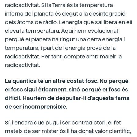
radioactivitat. Si la Terra és la temperatura
interna del planeta és degut a la desintegració
dels àtoms de ràdio. L'energia que s'allibera en ell
eleva la temperatura. Aquí hem evolucionat
perquè el planeta ha tingut una certa energia i
temperatura, i part de l'energia prové de la
radioactivitat. Per tant, compte amb maleir la
radioactivitat.
La quàntica té un altre costat fosc. No perquè
el fosc sigui èticament, sinó perquè el fosc és
difícil. Hauríem de despullar-li d'aquesta fama
de ser incomprensible.
Sí, i encara que pugui ser contradictori, el fet
mateix de ser misteriós li ha donat valor científic,