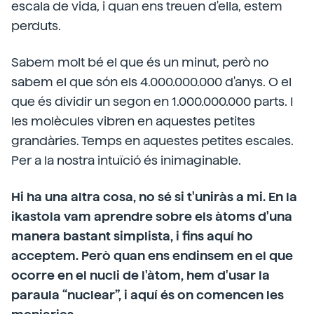
escala de vida, i quan ens treuen d'ella, estem
perduts.
Sabem molt bé el que és un minut, però no
sabem el que són els 4.000.000.000 d'anys. O el
que és dividir un segon en 1.000.000.000 parts. I
les molècules vibren en aquestes petites
grandàries. Temps en aquestes petites escales.
Per a la nostra intuïció és inimaginable.
Hi ha una altra cosa, no sé si t'uniràs a mi. En la
ikastola vam aprendre sobre els àtoms d'una
manera bastant simplista, i fins aquí ho
acceptem. Però quan ens endinsem en el que
ocorre en el nucli de l'àtom, hem d'usar la
paraula “nuclear”, i aquí és on comencen les