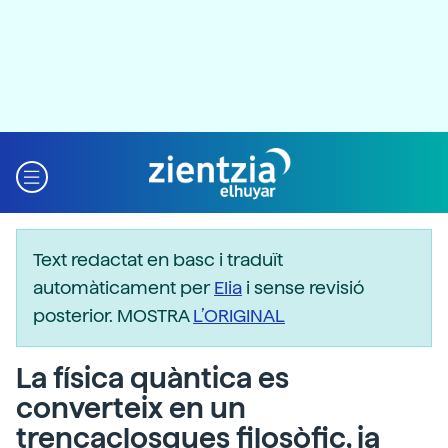
Text redactat en basc i traduït
automàticament per
Elia
i sense revisió
posterior. MOSTRA
L’ORIGINAL
La física quàntica es
converteix en un
trencaclosques filosòfic, ja