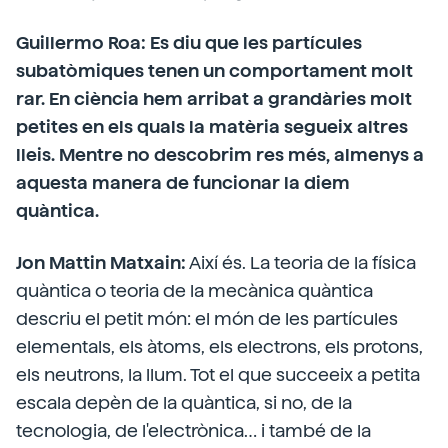
Guillermo Roa: Es diu que les partícules
subatòmiques tenen un comportament molt
rar. En ciència hem arribat a grandàries molt
petites en els quals la matèria segueix altres
lleis. Mentre no descobrim res més, almenys a
aquesta manera de funcionar la diem
quàntica.
Jon Mattin Matxain:
Així és. La teoria de la física
quàntica o teoria de la mecànica quàntica
descriu el petit món: el món de les partícules
elementals, els àtoms, els electrons, els protons,
els neutrons, la llum. Tot el que succeeix a petita
escala depèn de la quàntica, si no, de la
tecnologia, de l'electrònica… i també de la