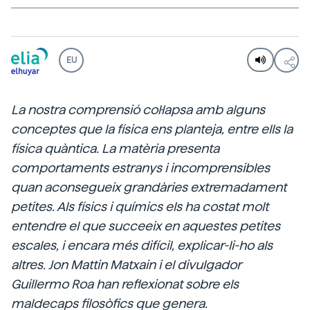
EU
La nostra comprensió col·lapsa amb alguns
conceptes que la física ens planteja, entre ells la
física quàntica. La matèria presenta
comportaments estranys i incomprensibles
quan aconsegueix grandàries extremadament
petites. Als físics i químics els ha costat molt
entendre el que succeeix en aquestes petites
escales, i encara més difícil, explicar-li-ho als
altres. Jon Mattin Matxain i el divulgador
Guillermo Roa han reflexionat sobre els
maldecaps filosòfics que genera.