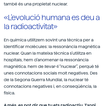
també és una propietat nuclear.
«L'evolució humana es deu a
la radioactivitat»
En química utilitzem sovint una tècnica per a
identificar molècules: la ressonància magnètica
nuclear. Quan la mateixa tècnica s'utilitza en
hospitals, hem d'anomenar-la ressonància
magnètica. hem de llevar-li “nuclear”, perquè té
unes connotacions socials molt negatives. Des
de la Segona Guerra Mundial, la nuclear té
connotacions negatives i, en conseqüència, la
física.
A més, es pot dir que tu ets radioactiu, Txoni.