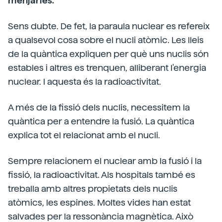
menjaries.
Sens dubte. De fet, la paraula nuclear es refereix
a qualsevol cosa sobre el nucli atòmic. Les lleis
de la quàntica expliquen per què uns nuclis són
estables i altres es trenquen, alliberant l'energia
nuclear. I aquesta és la radioactivitat.
A més de la fissió dels nuclis, necessitem la
quàntica per a entendre la fusió. La quàntica
explica tot el relacionat amb el nucli.
Sempre relacionem el nuclear amb la fusió i la
fissió, la radioactivitat. Als hospitals també es
treballa amb altres propietats dels nuclis
atòmics, les espines. Moltes vides han estat
salvades per la ressonància magnètica. Això