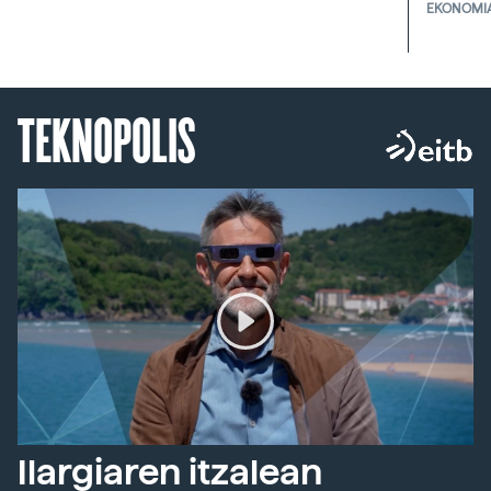
EKONOMI
TEKNOPOLIS
Ilargiaren itzalean