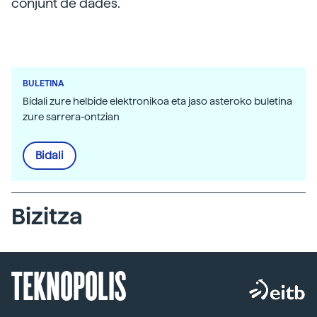
conjunt de dades.
BULETINA
Bidali zure helbide elektronikoa eta jaso asteroko buletina
zure sarrera-ontzian
Bidali
Bizitza
TEKNOPOLIS