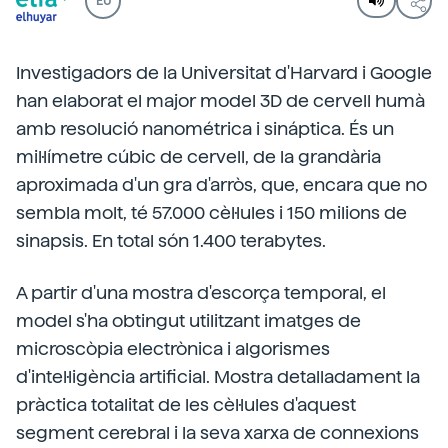
EU
Investigadors de la Universitat d'Harvard i Google
han elaborat el major model 3D de cervell humà
amb resolució nanométrica i sináptica. És un
mil·límetre cúbic de cervell, de la grandària
aproximada d'un gra d'arròs, que, encara que no
sembla molt, té 57.000 cèl·lules i 150 milions de
sinapsis. En total són 1.400 terabytes.
A partir d'una mostra d'escorça temporal, el
model s'ha obtingut utilitzant imatges de
microscòpia electrònica i algorismes
d'intel·ligència artificial. Mostra detalladament la
pràctica totalitat de les cèl·lules d'aquest
segment cerebral i la seva xarxa de connexions