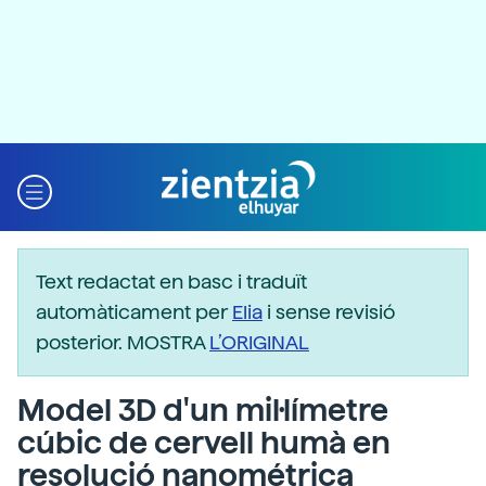
Text redactat en basc i traduït
automàticament per
Elia
i sense revisió
posterior. MOSTRA
L’ORIGINAL
Model 3D d'un mil·límetre
cúbic de cervell humà en
resolució nanométrica