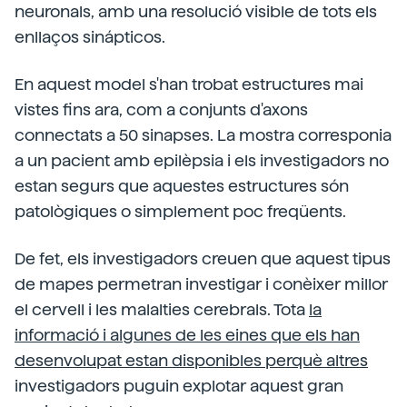
neuronals, amb una resolució visible de tots els
enllaços sinápticos.
En aquest model s'han trobat estructures mai
vistes fins ara, com a conjunts d'axons
connectats a 50 sinapses. La mostra corresponia
a un pacient amb epilèpsia i els investigadors no
estan segurs que aquestes estructures són
patològiques o simplement poc freqüents.
De fet, els investigadors creuen que aquest tipus
de mapes permetran investigar i conèixer millor
el cervell i les malalties cerebrals. Tota
la
informació i algunes de les eines que els han
desenvolupat estan disponibles perquè altres
investigadors puguin explotar aquest gran