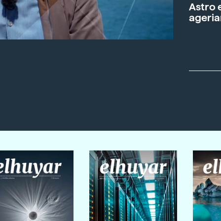
Astro 
ageria