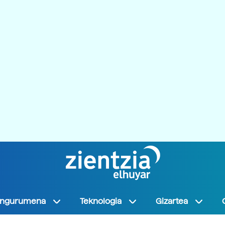
Ingurumena
Teknologia
Gizartea