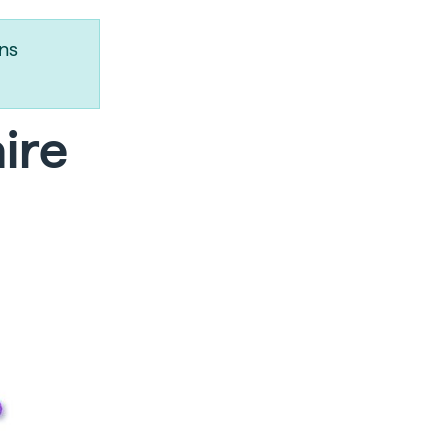
ns
ire