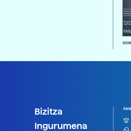
2026
Bizitza
KAN
Ingurumena