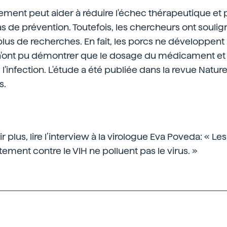
tement peut aider à réduire l'échec thérapeutique et
as de prévention. Toutefois, les chercheurs ont soulig
plus de recherches. En fait, les porcs ne développent 
s n'ont pu démontrer que le dosage du médicament et
 l'infection. L'étude a été publiée dans la revue Natur
s.
 plus, lire l’interview à la virologue Eva Poveda: « L
tement contre le VIH ne polluent pas le virus. »