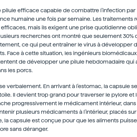
 pilule efficace capable de combattre l'infection par 
nce humaine une fois par semaine. Les traitements r
s efficaces, mais ils exigent une prise quotidienne obl
 Plusieurs recherches ont montré que seulement 30% d
ement, ce qui peut entraîner le virus à développer 
 Face à cette situation, les ingénieurs biomédicaux
tentent de développer une pilule hebdomadaire qui 
ns les porcs.
rise verbalement. En arrivant à l'estomac, la capsule 
ile. Il devient trop grand pour traverser le pylore et l
elâche progressivement le médicament intérieur, dans
tenir plusieurs médicaments à l'intérieur, placés su
e, la capsule est conçue pour que les aliments puisse
lore sans déranger.