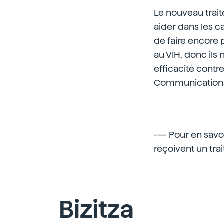
Le nouveau trai
aider dans les c
de faire encore 
au VIH, donc il
efficacité contre
Communication
-— Pour en savoir
reçoivent un trai
Bizitza