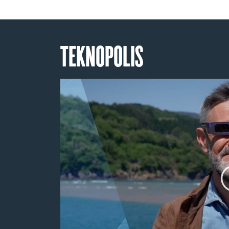
TEKNOPOLIS